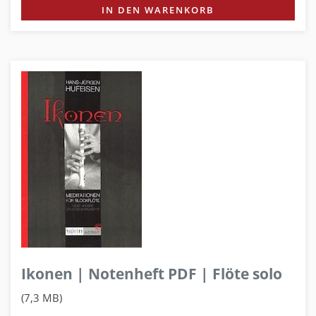
IN DEN WARENKORB
Ikonen | Notenheft PDF | Flöte solo
(7,3 MB)