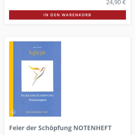
24,90 €
IN DEN WARENKORB
Feier der Schöpfung NOTENHEFT