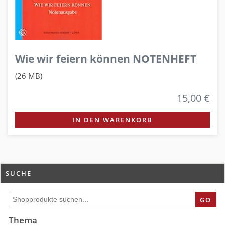
Wie wir feiern können NOTENHEFT
(26 MB)
15,00 €
IN DEN WARENKORB
SUCHE
GO
Thema