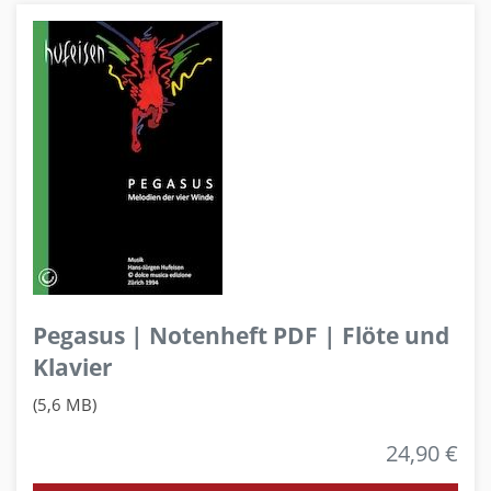
Pegasus | Notenheft PDF | Flöte und
Klavier
(5,6 MB)
24,90 €