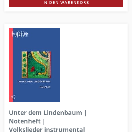
IN DEN WARENKORB
Unter dem Lindenbaum |
Notenheft |
Volkslieder instrumental