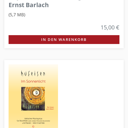
Ernst Barlach
(5,7 MB)
15,00 €
IN DEN WARENKORB