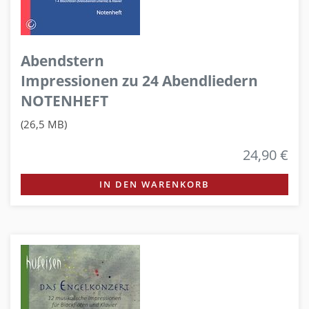
Abendstern
Impressionen zu 24 Abendliedern
NOTENHEFT
(26,5 MB)
24,90 €
IN DEN WARENKORB