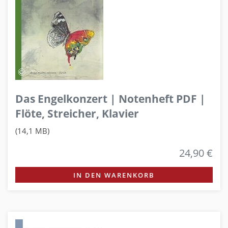
Das Engelkonzert | Notenheft PDF |
Flöte, Streicher, Klavier
(14,1 MB)
24,90 €
IN DEN WARENKORB