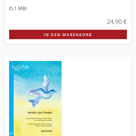
(5,1 MB)
24,90 €
IN DEN WARENKORB