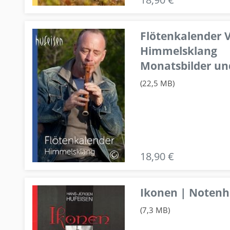
Flötenkalender V
Himmelsklang
Monatsbilder un
(22,5 MB)
18,90 €
Ikonen | Notenhe
(7,3 MB)