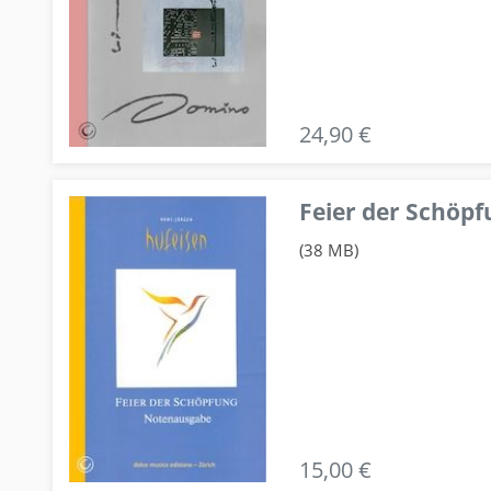
24,90 €
Feier der Schö
(38 MB)
15,00 €