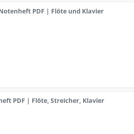
 Notenheft PDF | Flöte und Klavier
ft PDF | Flöte, Streicher, Klavier