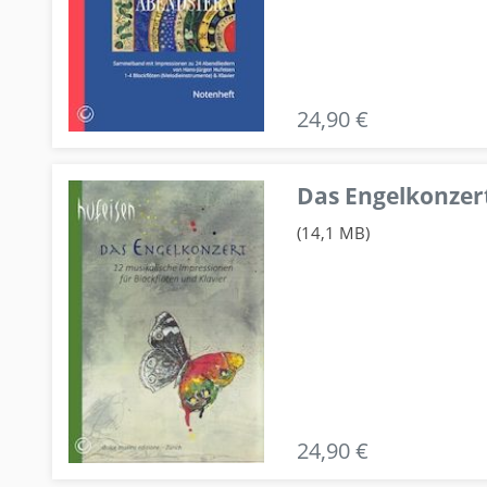
24,90 €
Das Engelkonzert
(14,1 MB)
24,90 €