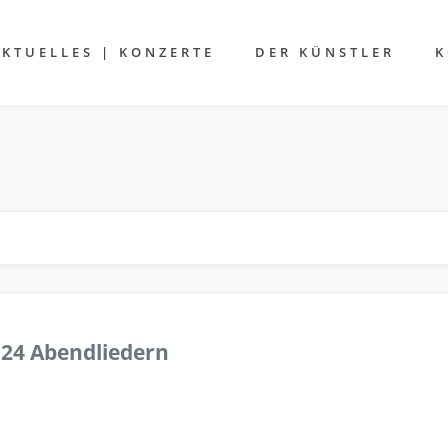
AKTUELLES | KONZERTE
DER KÜNSTLER
K
 24 Abendliedern