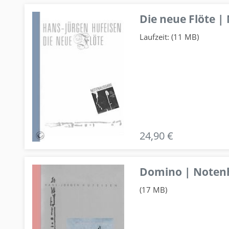
Die neue Flöte |
Laufzeit: (11 MB)
24,90 €
Domino | Notenhe
(17 MB)