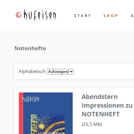
START
SHOP
Notenhefte
Alphabetisch
Abendstern
Impressionen zu
NOTENHEFT
(26,5 MB)