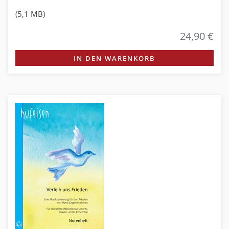
(5,1 MB)
24,90 €
IN DEN WARENKORB