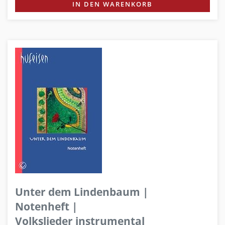
IN DEN WARENKORB
Unter dem Lindenbaum |
Notenheft |
Volkslieder instrumental