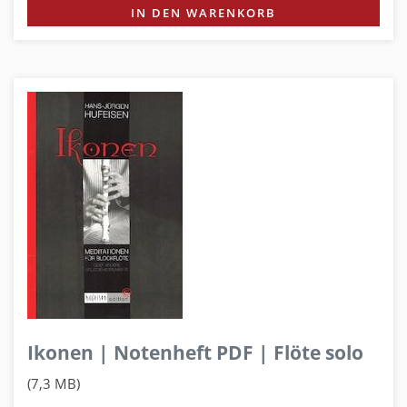
IN DEN WARENKORB
Ikonen | Notenheft PDF | Flöte solo
(7,3 MB)