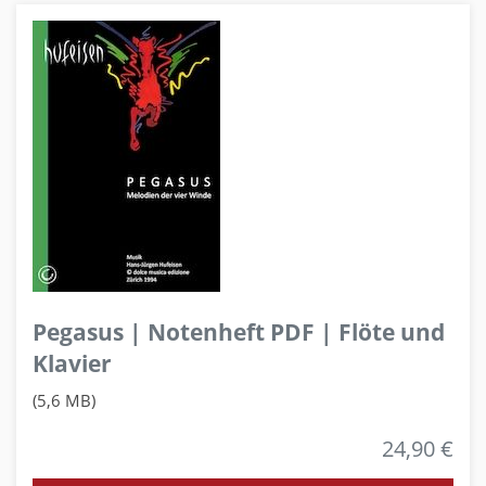
Pegasus | Notenheft PDF | Flöte und
Klavier
(5,6 MB)
24,90 €