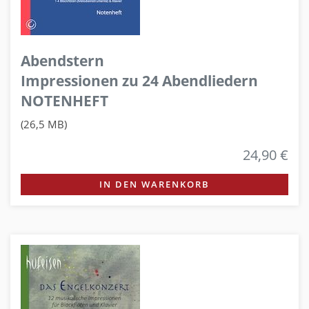
Abendstern
Impressionen zu 24 Abendliedern
NOTENHEFT
(26,5 MB)
24,90 €
IN DEN WARENKORB