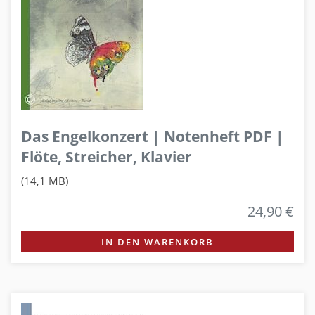
Das Engelkonzert | Notenheft PDF |
Flöte, Streicher, Klavier
(14,1 MB)
24,90 €
IN DEN WARENKORB