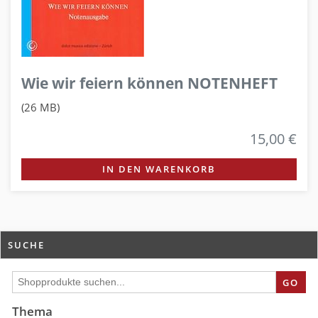
Wie wir feiern können NOTENHEFT
(26 MB)
15,00 €
IN DEN WARENKORB
SUCHE
GO
Thema