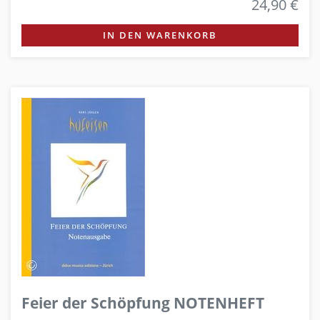
24,90 €
IN DEN WARENKORB
Feier der Schöpfung NOTENHEFT