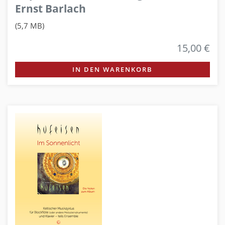
Ernst Barlach
(5,7 MB)
15,00 €
IN DEN WARENKORB