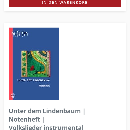
IN DEN WARENKORB
Unter dem Lindenbaum |
Notenheft |
Volkslieder instrumental