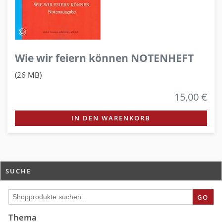
Wie wir feiern können NOTENHEFT
(26 MB)
15,00 €
IN DEN WARENKORB
SUCHE
GO
Thema