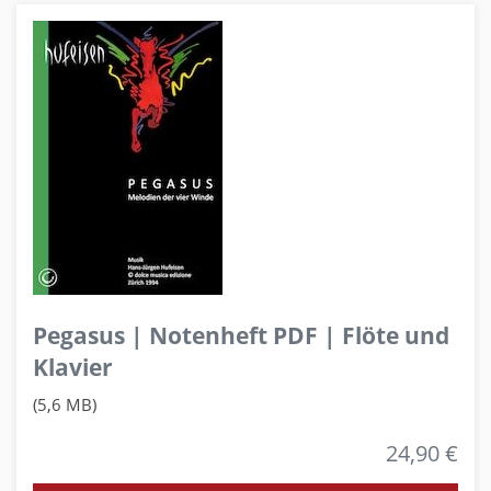
Pegasus | Notenheft PDF | Flöte und
Klavier
(5,6 MB)
24,90 €