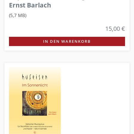
Ernst Barlach
(5,7 MB)
15,00 €
IN DEN WARENKORB