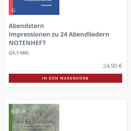
Abendstern
Impressionen zu 24 Abendliedern
NOTENHEFT
(26,5 MB)
24,90 €
IN DEN WARENKORB