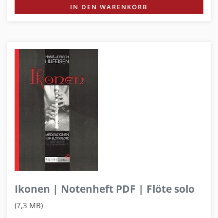
IN DEN WARENKORB
Ikonen | Notenheft PDF | Flöte solo
(7,3 MB)