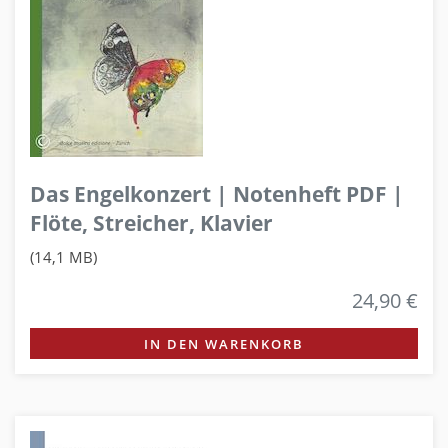
Das Engelkonzert | Notenheft PDF |
Flöte, Streicher, Klavier
(14,1 MB)
24,90 €
IN DEN WARENKORB