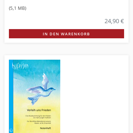
(5,1 MB)
24,90 €
IN DEN WARENKORB