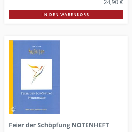
24,90 €
IN DEN WARENKORB
Feier der Schöpfung NOTENHEFT