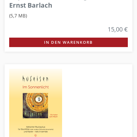
Ernst Barlach
(5,7 MB)
15,00 €
IN DEN WARENKORB