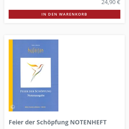
24,90 €
IN DEN WARENKORB
Feier der Schöpfung NOTENHEFT