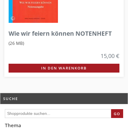
Wie wir feiern können NOTENHEFT
(26 MB)
15,00 €
IN DEN WARENKORB
SUCHE
GO
Thema