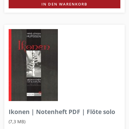
IN DEN WARENKORB
Ikonen | Notenheft PDF | Flöte solo
(7,3 MB)