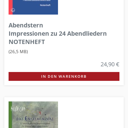
Abendstern
Impressionen zu 24 Abendliedern
NOTENHEFT
(26,5 MB)
24,90 €
IN DEN WARENKORB