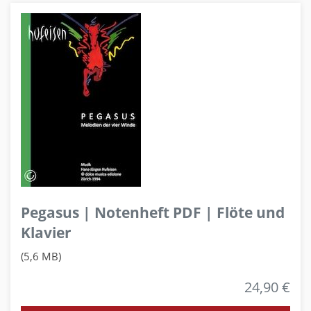
Pegasus | Notenheft PDF | Flöte und
Klavier
(5,6 MB)
24,90 €