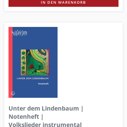
IN DEN WARENKORB
Unter dem Lindenbaum |
Notenheft |
Volkslieder instrumental