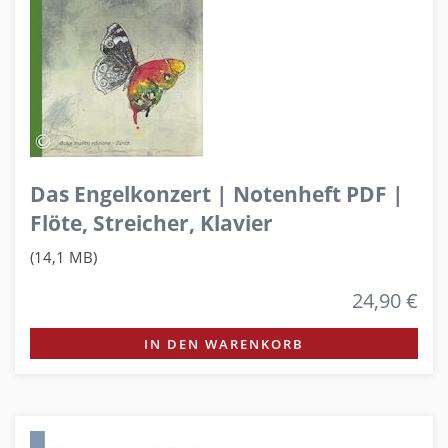
Das Engelkonzert | Notenheft PDF |
Flöte, Streicher, Klavier
(14,1 MB)
24,90 €
IN DEN WARENKORB