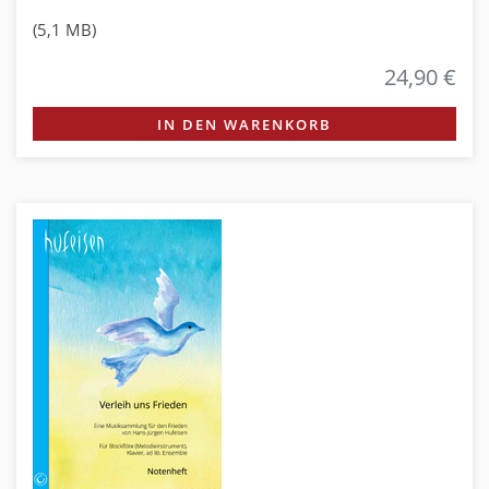
(5,1 MB)
24,90 €
IN DEN WARENKORB