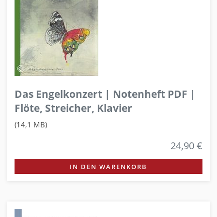
Das Engelkonzert | Notenheft PDF |
Flöte, Streicher, Klavier
(14,1 MB)
24,90 €
IN DEN WARENKORB