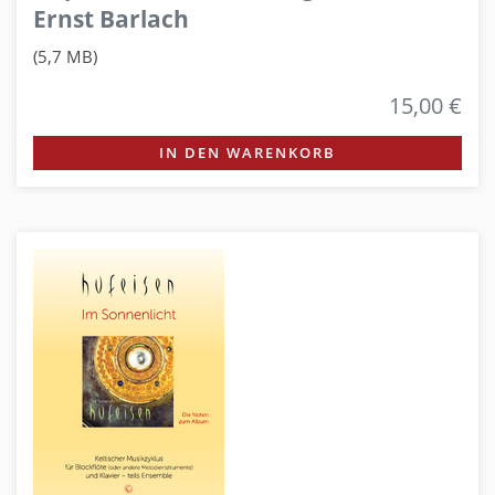
Ernst Barlach
(5,7 MB)
15,00 €
IN DEN WARENKORB