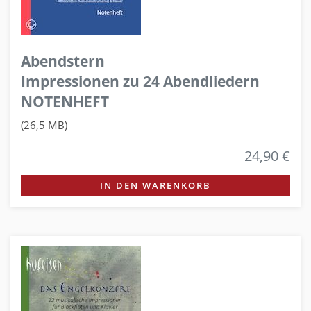
Abendstern
Impressionen zu 24 Abendliedern
NOTENHEFT
(26,5 MB)
24,90 €
IN DEN WARENKORB