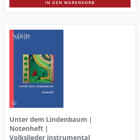
IN DEN WARENKORB
Unter dem Lindenbaum |
Notenheft |
Volkslieder instrumental