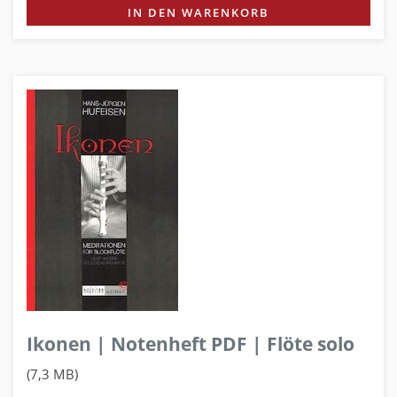
IN DEN WARENKORB
Ikonen | Notenheft PDF | Flöte solo
(7,3 MB)