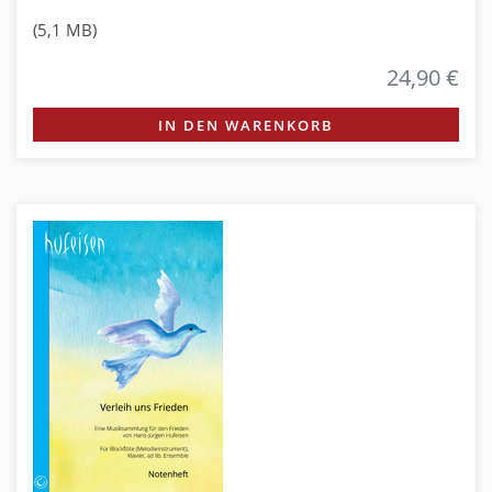
(5,1 MB)
24,90 €
IN DEN WARENKORB