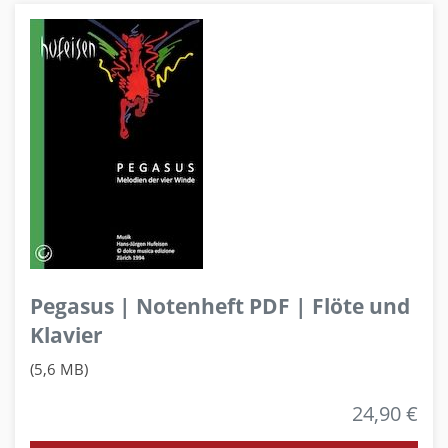
Pegasus | Notenheft PDF | Flöte und
Klavier
(5,6 MB)
24,90 €