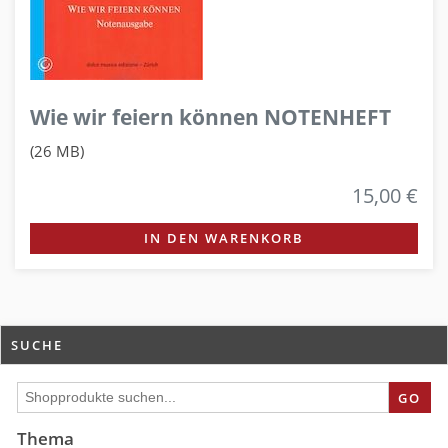
Wie wir feiern können NOTENHEFT
(26 MB)
15,00 €
IN DEN WARENKORB
SUCHE
GO
Thema