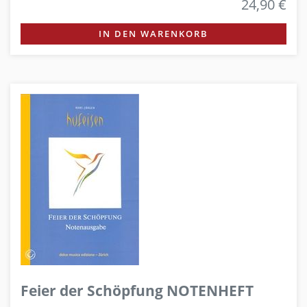
24,90 €
IN DEN WARENKORB
Feier der Schöpfung NOTENHEFT