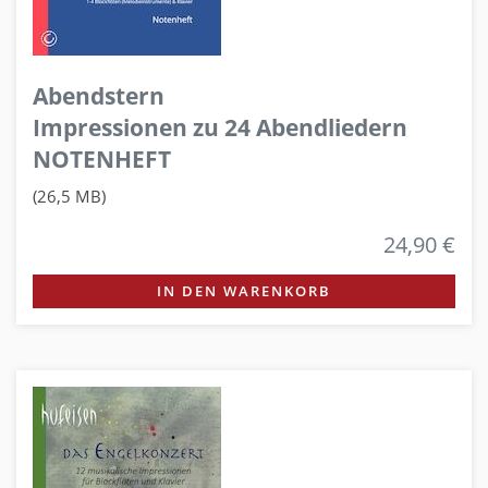
Abendstern
Impressionen zu 24 Abendliedern
NOTENHEFT
(26,5 MB)
24,90 €
IN DEN WARENKORB