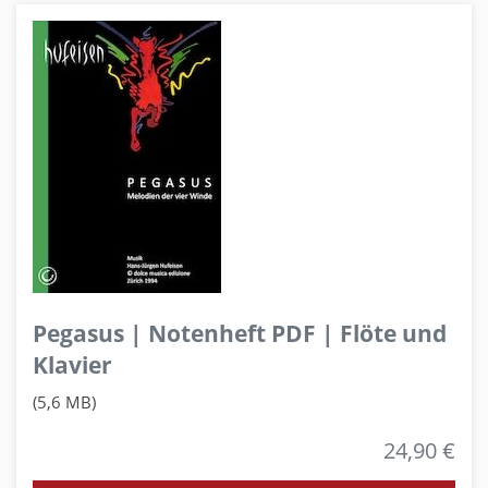
Pegasus | Notenheft PDF | Flöte und
Klavier
(5,6 MB)
24,90 €