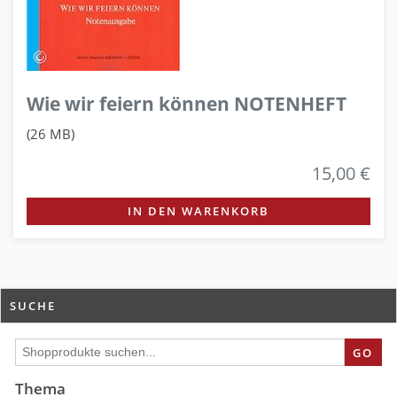
Wie wir feiern können NOTENHEFT
(26 MB)
15,00 €
IN DEN WARENKORB
SUCHE
GO
Thema