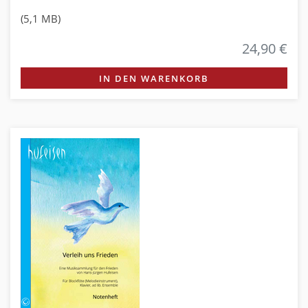
(5,1 MB)
24,90 €
IN DEN WARENKORB