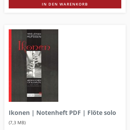
IN DEN WARENKORB
Ikonen | Notenheft PDF | Flöte solo
(7,3 MB)