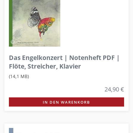
Das Engelkonzert | Notenheft PDF |
Flöte, Streicher, Klavier
(14,1 MB)
24,90 €
IN DEN WARENKORB