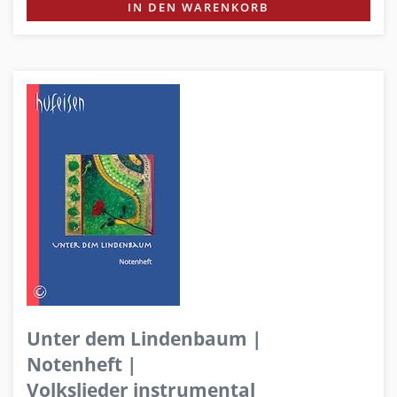
IN DEN WARENKORB
Unter dem Lindenbaum |
Notenheft |
Volkslieder instrumental