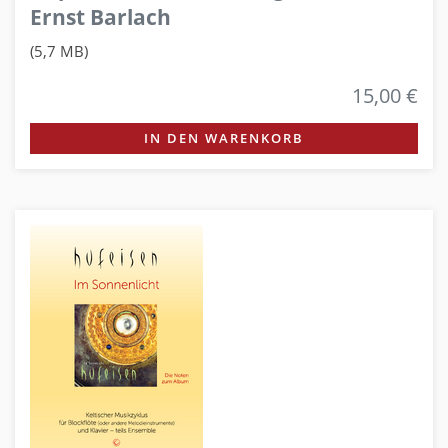
Ernst Barlach
(5,7 MB)
15,00 €
IN DEN WARENKORB