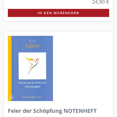
24,90 €
IN DEN WARENKORB
Feier der Schöpfung NOTENHEFT