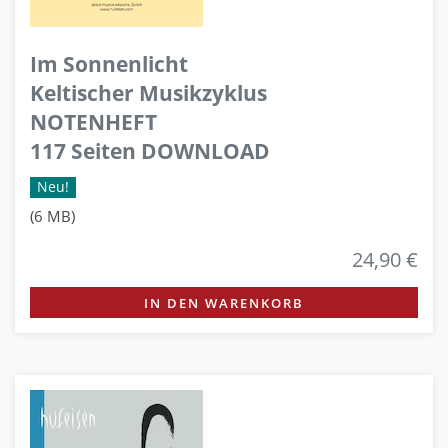
Im Sonnenlicht
Keltischer Musikzyklus
NOTENHEFT
117 Seiten DOWNLOAD
Neu!
(6 MB)
24,90 €
IN DEN WARENKORB