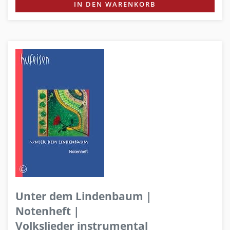
IN DEN WARENKORB
Unter dem Lindenbaum |
Notenheft |
Volkslieder instrumental