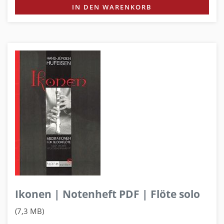
IN DEN WARENKORB
Ikonen | Notenheft PDF | Flöte solo
(7,3 MB)