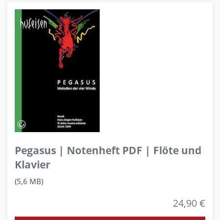
Pegasus | Notenheft PDF | Flöte und
Klavier
(5,6 MB)
24,90 €