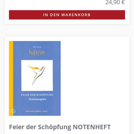
24,90 €
IN DEN WARENKORB
Feier der Schöpfung NOTENHEFT