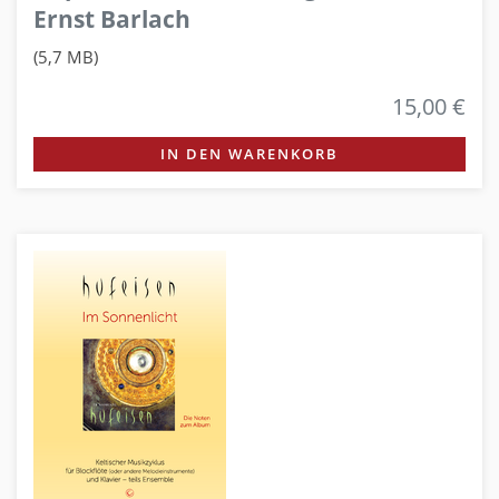
Ernst Barlach
(5,7 MB)
15,00 €
IN DEN WARENKORB