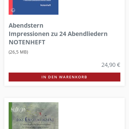
Abendstern
Impressionen zu 24 Abendliedern
NOTENHEFT
(26,5 MB)
24,90 €
IN DEN WARENKORB