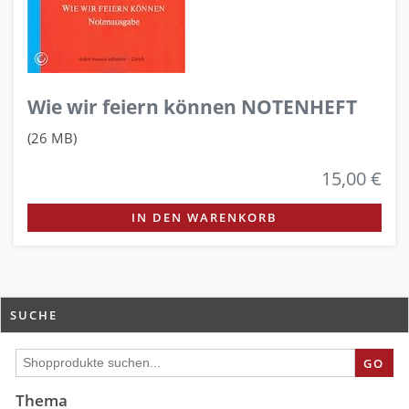
Wie wir feiern können NOTENHEFT
(26 MB)
15,00 €
IN DEN WARENKORB
SUCHE
GO
Thema