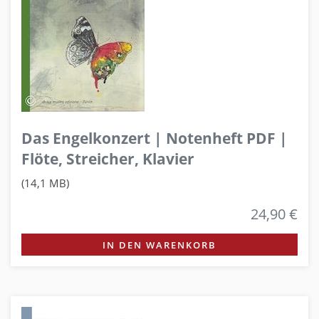
Das Engelkonzert | Notenheft PDF |
Flöte, Streicher, Klavier
(14,1 MB)
24,90 €
IN DEN WARENKORB