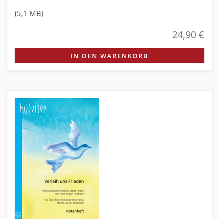
(5,1 MB)
24,90 €
IN DEN WARENKORB