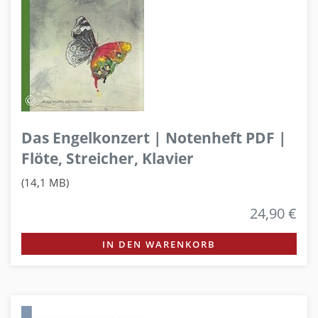
Das Engelkonzert | Notenheft PDF |
Flöte, Streicher, Klavier
(14,1 MB)
24,90 €
IN DEN WARENKORB