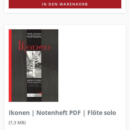
IN DEN WARENKORB
Ikonen | Notenheft PDF | Flöte solo
(7,3 MB)