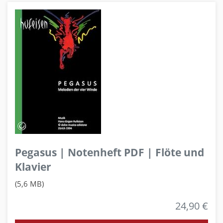
Pegasus | Notenheft PDF | Flöte und
Klavier
(5,6 MB)
24,90 €