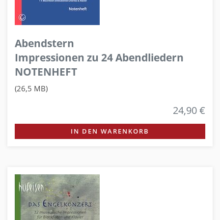
Abendstern
Impressionen zu 24 Abendliedern
NOTENHEFT
(26,5 MB)
24,90 €
IN DEN WARENKORB