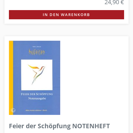
24,90 €
IN DEN WARENKORB
Feier der Schöpfung NOTENHEFT