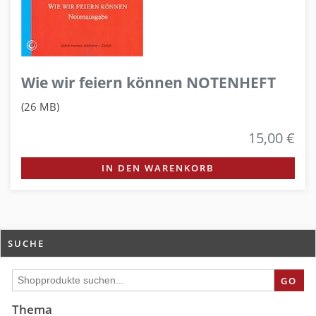
Wie wir feiern können NOTENHEFT
(26 MB)
15,00 €
IN DEN WARENKORB
SUCHE
GO
Thema