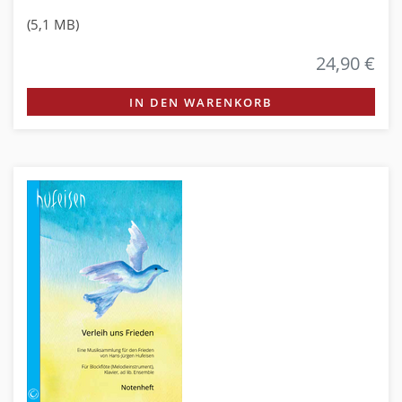
(5,1 MB)
24,90 €
IN DEN WARENKORB