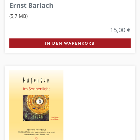
Ernst Barlach
(5,7 MB)
15,00 €
IN DEN WARENKORB