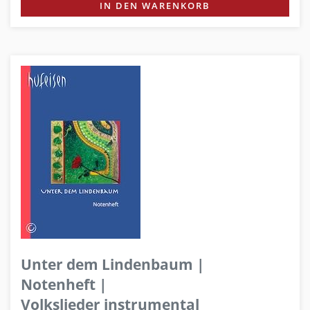
IN DEN WARENKORB
Unter dem Lindenbaum |
Notenheft |
Volkslieder instrumental