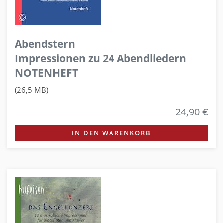
Abendstern
Impressionen zu 24 Abendliedern
NOTENHEFT
(26,5 MB)
24,90 €
IN DEN WARENKORB