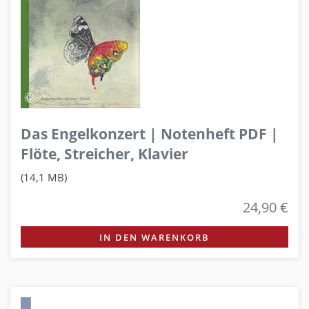
Das Engelkonzert | Notenheft PDF |
Flöte, Streicher, Klavier
(14,1 MB)
24,90 €
IN DEN WARENKORB