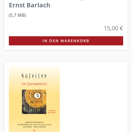
Ernst Barlach
(5,7 MB)
15,00 €
IN DEN WARENKORB