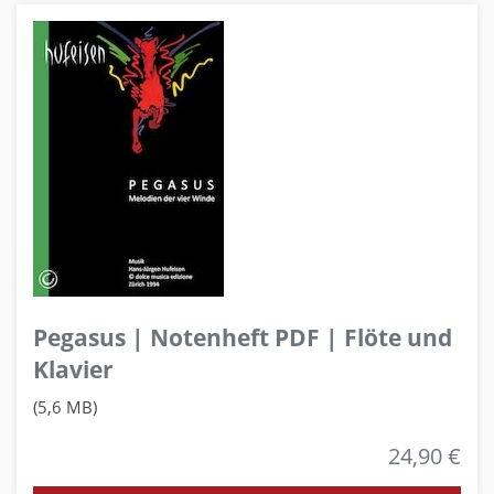
Pegasus | Notenheft PDF | Flöte und
Klavier
(5,6 MB)
24,90 €