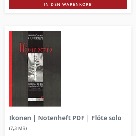
IN DEN WARENKORB
Ikonen | Notenheft PDF | Flöte solo
(7,3 MB)