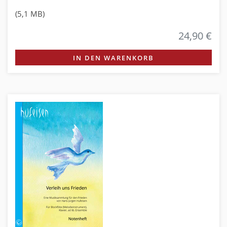
(5,1 MB)
24,90 €
IN DEN WARENKORB