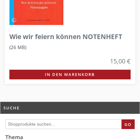
Wie wir feiern können NOTENHEFT
(26 MB)
15,00 €
IN DEN WARENKORB
SUCHE
GO
Thema