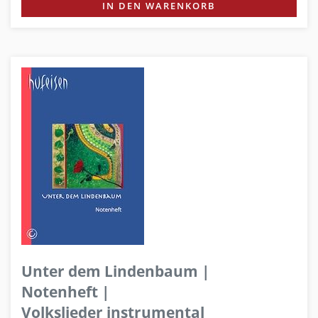
IN DEN WARENKORB
Unter dem Lindenbaum |
Notenheft |
Volkslieder instrumental