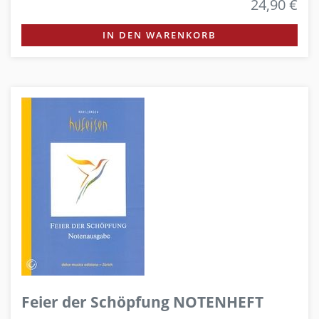
24,90 €
IN DEN WARENKORB
Feier der Schöpfung NOTENHEFT