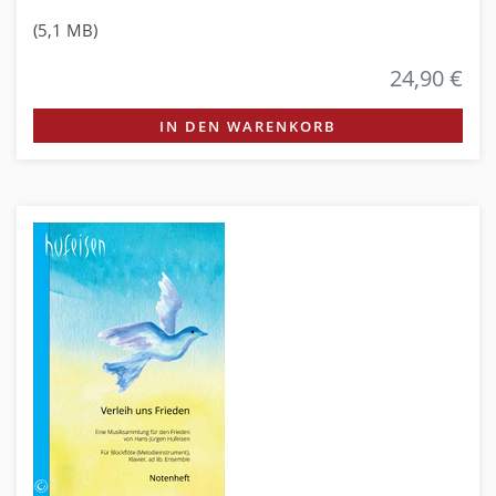
(5,1 MB)
24,90 €
IN DEN WARENKORB