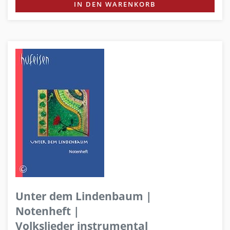
IN DEN WARENKORB
Unter dem Lindenbaum |
Notenheft |
Volkslieder instrumental