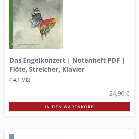
Das Engelkonzert | Notenheft PDF |
Flöte, Streicher, Klavier
(14,1 MB)
24,90 €
IN DEN WARENKORB