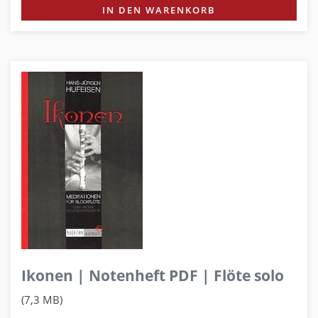
IN DEN WARENKORB
Ikonen | Notenheft PDF | Flöte solo
(7,3 MB)