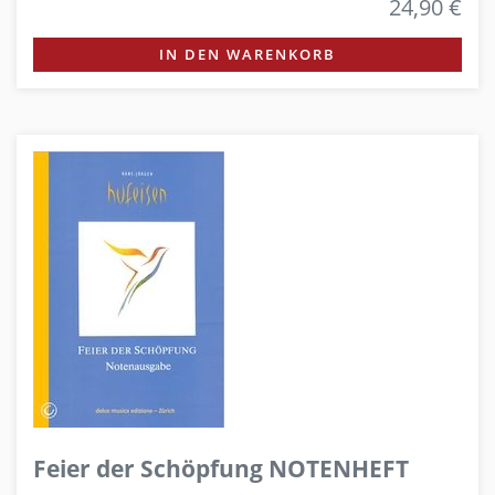
24,90 €
IN DEN WARENKORB
Feier der Schöpfung NOTENHEFT