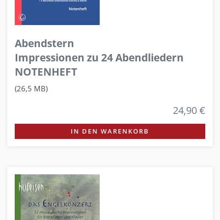
Abendstern
Impressionen zu 24 Abendliedern
NOTENHEFT
(26,5 MB)
24,90 €
IN DEN WARENKORB