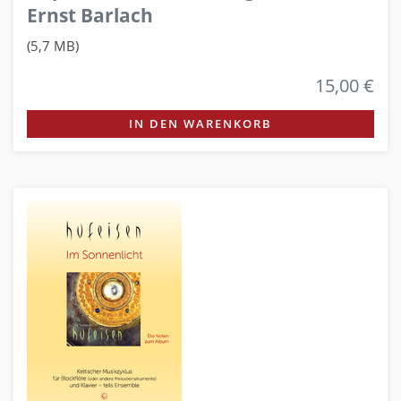
Ernst Barlach
(5,7 MB)
15,00 €
IN DEN WARENKORB