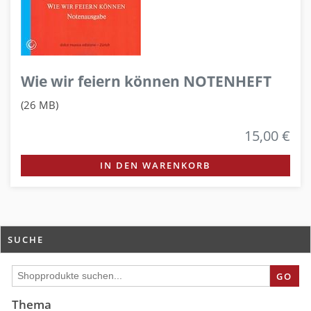
Wie wir feiern können NOTENHEFT
(26 MB)
15,00 €
IN DEN WARENKORB
SUCHE
GO
Thema