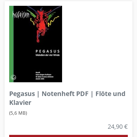
Pegasus | Notenheft PDF | Flöte und
Klavier
(5,6 MB)
24,90 €