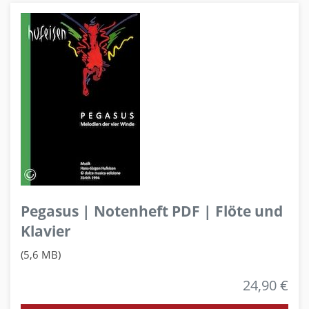
Pegasus | Notenheft PDF | Flöte und
Klavier
(5,6 MB)
24,90 €