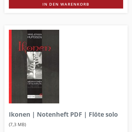
IN DEN WARENKORB
Ikonen | Notenheft PDF | Flöte solo
(7,3 MB)