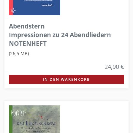
Abendstern
Impressionen zu 24 Abendliedern
NOTENHEFT
(26,5 MB)
24,90 €
IN DEN WARENKORB