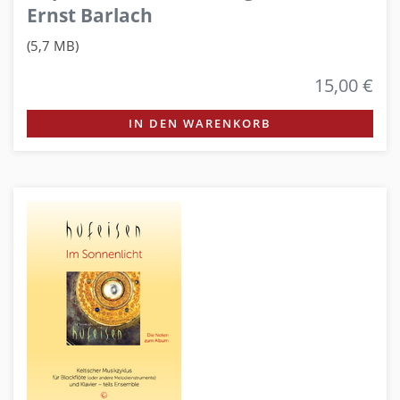
Ernst Barlach
(5,7 MB)
15,00 €
IN DEN WARENKORB