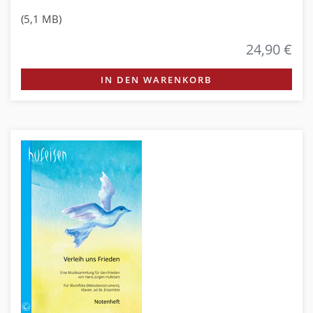
(5,1 MB)
24,90 €
IN DEN WARENKORB