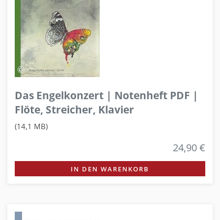
Das Engelkonzert | Notenheft PDF |
Flöte, Streicher, Klavier
(14,1 MB)
24,90 €
IN DEN WARENKORB