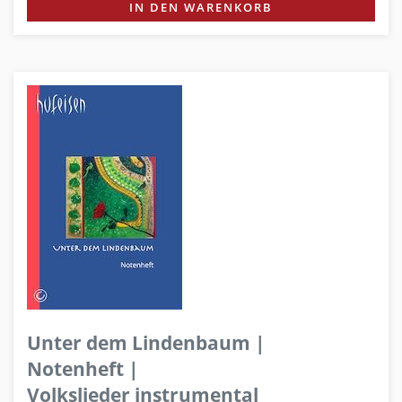
IN DEN WARENKORB
Unter dem Lindenbaum |
Notenheft |
Volkslieder instrumental