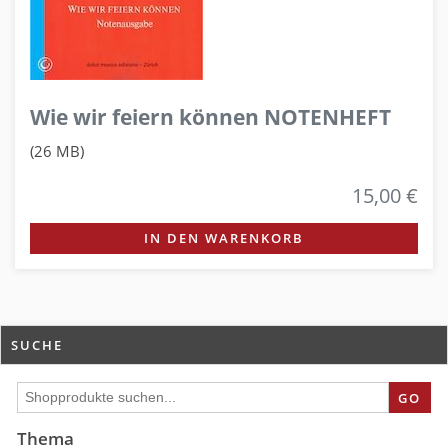
Wie wir feiern können NOTENHEFT
(26 MB)
15,00 €
IN DEN WARENKORB
SUCHE
GO
Thema