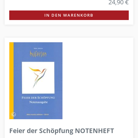
24,90 €
IN DEN WARENKORB
Feier der Schöpfung NOTENHEFT