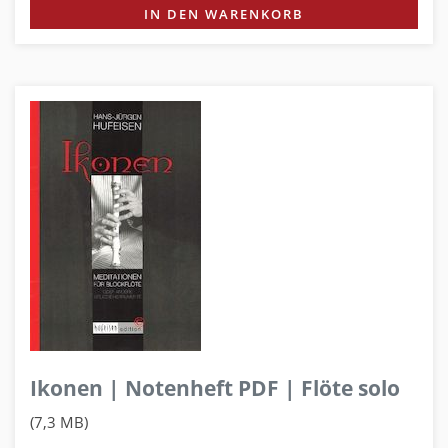
IN DEN WARENKORB
Ikonen | Notenheft PDF | Flöte solo
(7,3 MB)