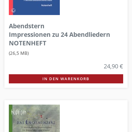
Abendstern
Impressionen zu 24 Abendliedern
NOTENHEFT
(26,5 MB)
24,90 €
IN DEN WARENKORB