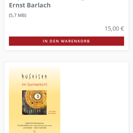
Ernst Barlach
(5,7 MB)
15,00 €
IN DEN WARENKORB