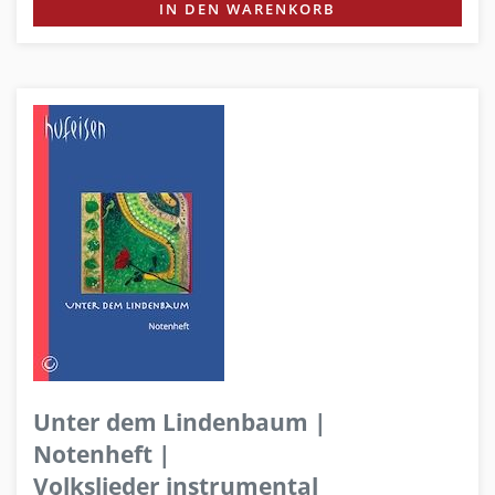
IN DEN WARENKORB
Unter dem Lindenbaum |
Notenheft |
Volkslieder instrumental