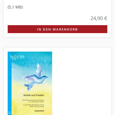
(5,1 MB)
24,90 €
IN DEN WARENKORB