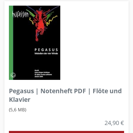
Pegasus | Notenheft PDF | Flöte und
Klavier
(5,6 MB)
24,90 €