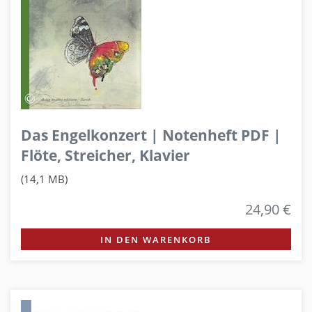
Das Engelkonzert | Notenheft PDF |
Flöte, Streicher, Klavier
(14,1 MB)
24,90 €
IN DEN WARENKORB