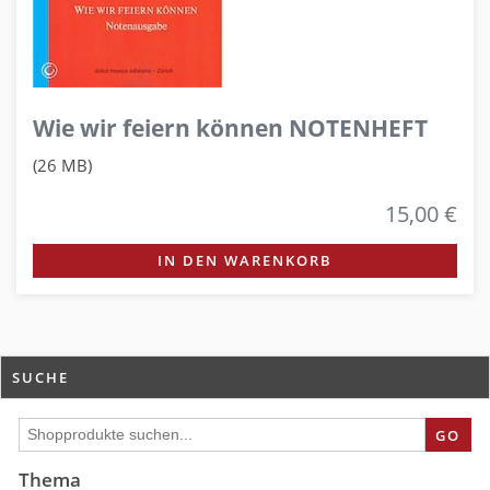
Wie wir feiern können NOTENHEFT
(26 MB)
15,00 €
IN DEN WARENKORB
SUCHE
GO
Thema