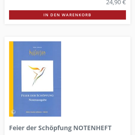
24,90 €
IN DEN WARENKORB
Feier der Schöpfung NOTENHEFT