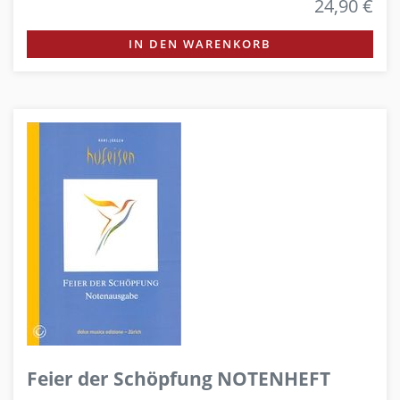
24,90 €
IN DEN WARENKORB
Feier der Schöpfung NOTENHEFT