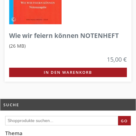
Wie wir feiern können NOTENHEFT
(26 MB)
15,00 €
IN DEN WARENKORB
SUCHE
GO
Thema