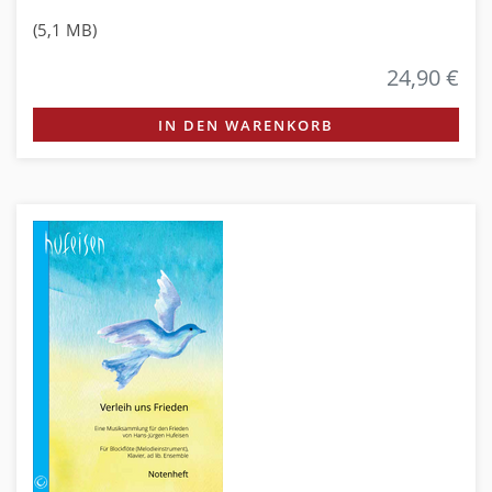
(5,1 MB)
24,90 €
IN DEN WARENKORB