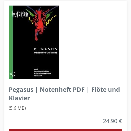
Pegasus | Notenheft PDF | Flöte und
Klavier
(5,6 MB)
24,90 €