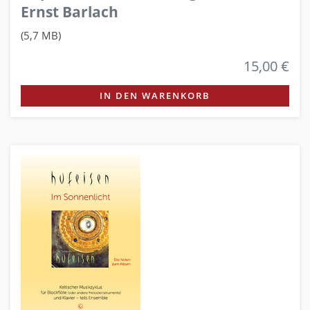
Ernst Barlach
(5,7 MB)
15,00 €
IN DEN WARENKORB