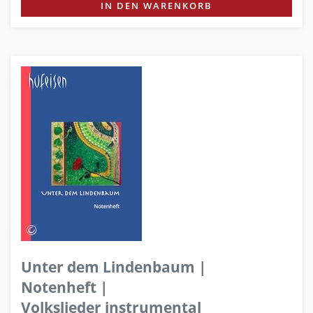
IN DEN WARENKORB
Unter dem Lindenbaum |
Notenheft |
Volkslieder instrumental