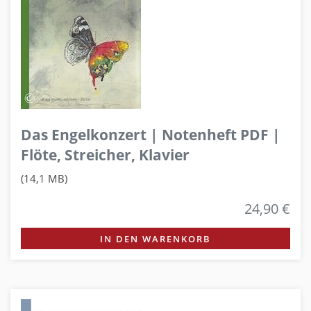
Das Engelkonzert | Notenheft PDF |
Flöte, Streicher, Klavier
(14,1 MB)
24,90 €
IN DEN WARENKORB