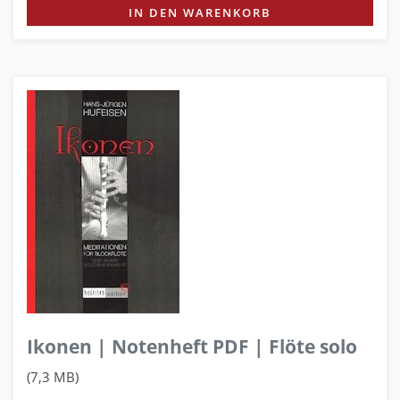
IN DEN WARENKORB
Ikonen | Notenheft PDF | Flöte solo
(7,3 MB)