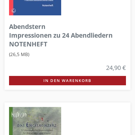
Abendstern
Impressionen zu 24 Abendliedern
NOTENHEFT
(26,5 MB)
24,90 €
IN DEN WARENKORB