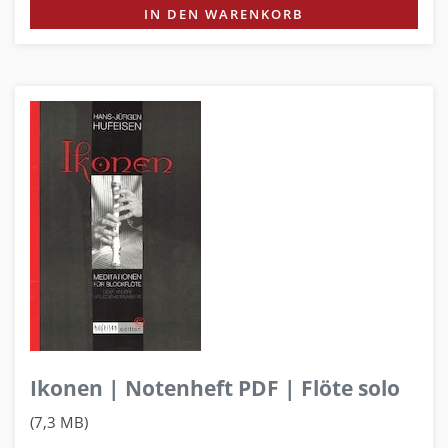
IN DEN WARENKORB
Ikonen | Notenheft PDF | Flöte solo
(7,3 MB)