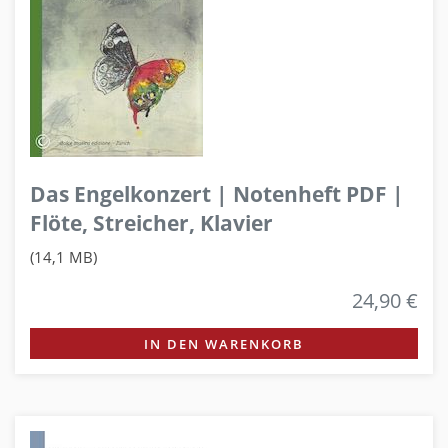
Das Engelkonzert | Notenheft PDF |
Flöte, Streicher, Klavier
(14,1 MB)
24,90 €
IN DEN WARENKORB