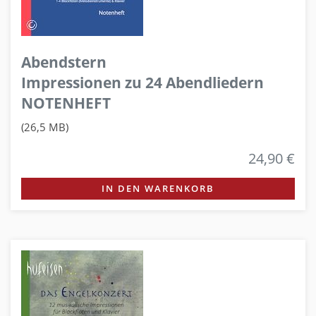
Abendstern
Impressionen zu 24 Abendliedern
NOTENHEFT
(26,5 MB)
24,90 €
IN DEN WARENKORB