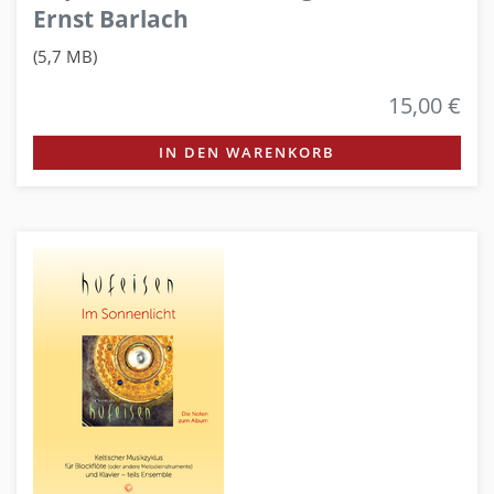
Ernst Barlach
(5,7 MB)
15,00 €
IN DEN WARENKORB