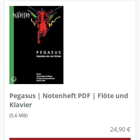
Pegasus | Notenheft PDF | Flöte und
Klavier
(5,6 MB)
24,90 €