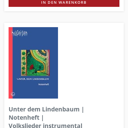
IN DEN WARENKORB
Unter dem Lindenbaum |
Notenheft |
Volkslieder instrumental