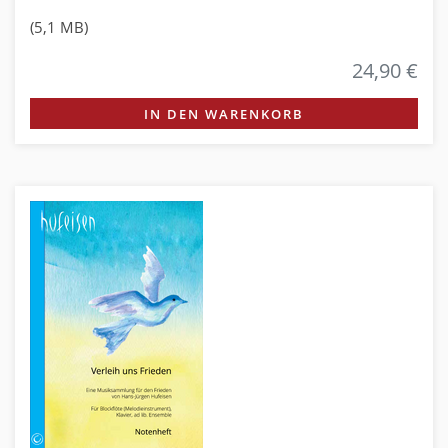
(5,1 MB)
24,90 €
IN DEN WARENKORB