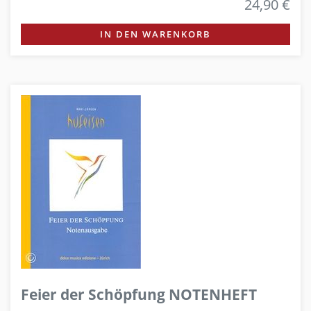
24,90 €
IN DEN WARENKORB
Feier der Schöpfung NOTENHEFT