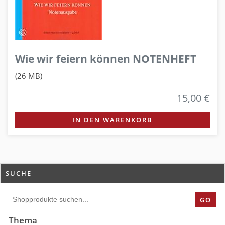
Wie wir feiern können NOTENHEFT
(26 MB)
15,00 €
IN DEN WARENKORB
SUCHE
GO
Thema