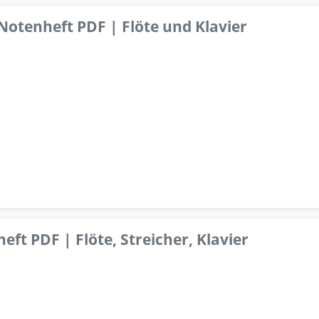
 Notenheft PDF | Flöte und Klavier
ft PDF | Flöte, Streicher, Klavier