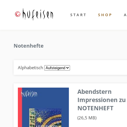
START
SHOP
Notenhefte
Alphabetisch
Abendstern
Impressionen zu
NOTENHEFT
(26,5 MB)