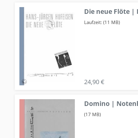
Die neue Flöte |
Laufzeit: (11 MB)
24,90 €
Domino | Notenhe
(17 MB)