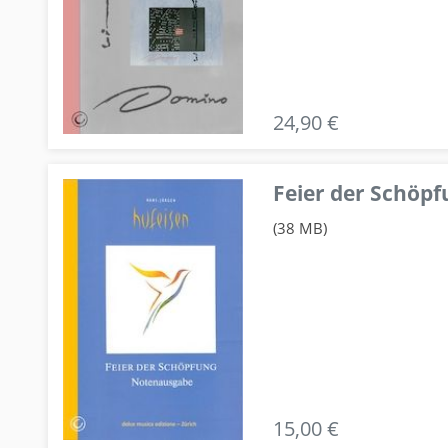
24,90 €
Feier der Schö
(38 MB)
15,00 €