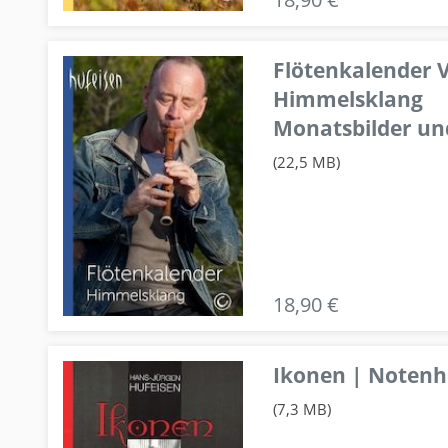
Flötenkalender V
Himmelsklang
Monatsbilder un
(22,5 MB)
18,90 €
Ikonen | Notenhe
(7,3 MB)