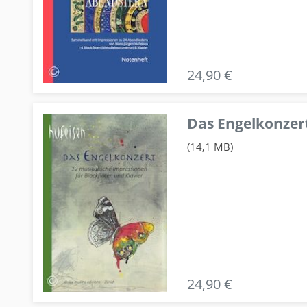
24,90 €
Das Engelkonzert
(14,1 MB)
24,90 €