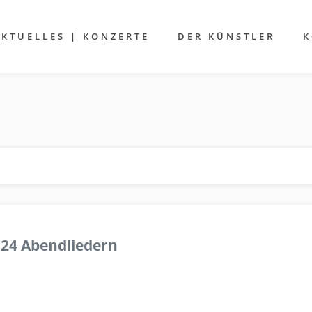
AKTUELLES | KONZERTE
DER KÜNSTLER
K
 24 Abendliedern