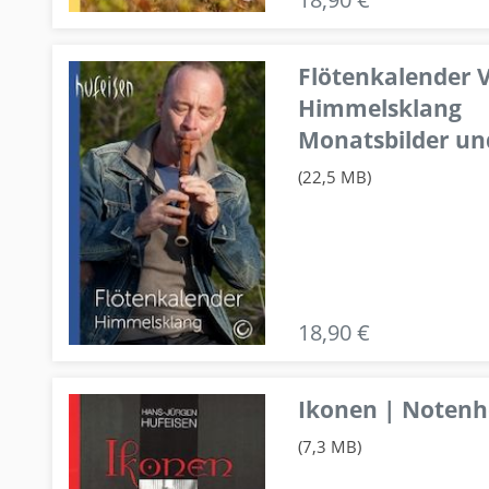
Flötenkalender V
Himmelsklang
Monatsbilder un
(22,5 MB)
18,90 €
Ikonen | Notenhe
(7,3 MB)