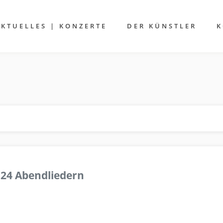
AKTUELLES | KONZERTE
DER KÜNSTLER
K
 24 Abendliedern