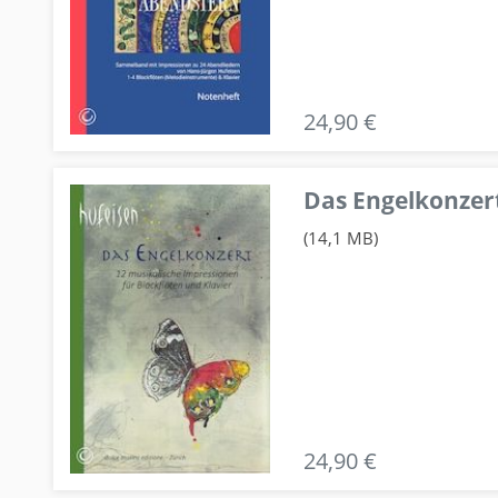
24,90 €
Das Engelkonzert
(14,1 MB)
24,90 €