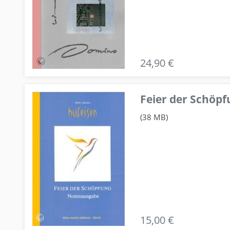
24,90 €
Feier der Schö
(38 MB)
15,00 €