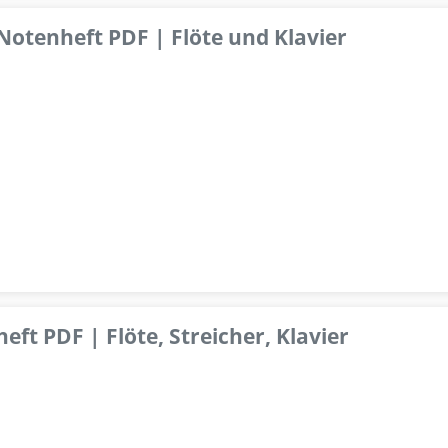
 Notenheft PDF | Flöte und Klavier
ft PDF | Flöte, Streicher, Klavier