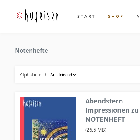
START
SHOP
Notenhefte
Alphabetisch
Abendstern
Impressionen zu
NOTENHEFT
(26,5 MB)