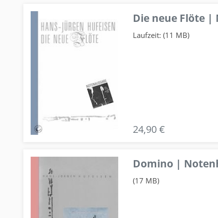
Die neue Flöte |
Laufzeit: (11 MB)
24,90 €
Domino | Notenhe
(17 MB)