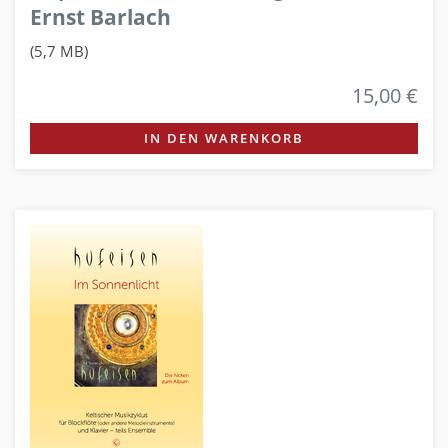
Ernst Barlach
(5,7 MB)
15,00 €
IN DEN WARENKORB