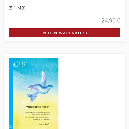
(5,1 MB)
24,90 €
IN DEN WARENKORB