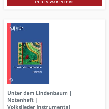
IN DEN WARENKORB
Unter dem Lindenbaum |
Notenheft |
Volkslieder instrumental