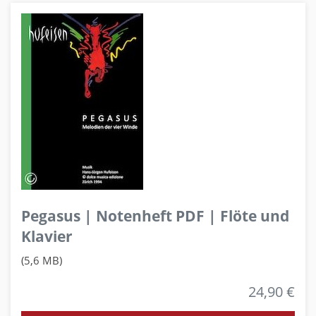
Pegasus | Notenheft PDF | Flöte und
Klavier
(5,6 MB)
24,90 €