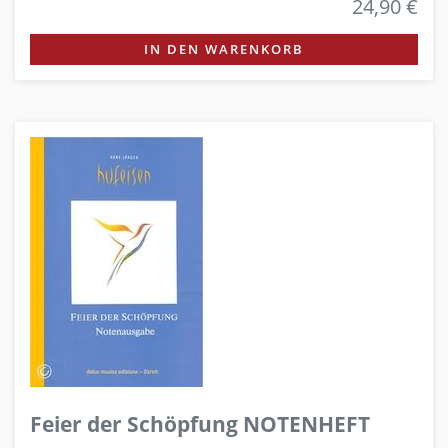
24,90 €
IN DEN WARENKORB
Feier der Schöpfung NOTENHEFT