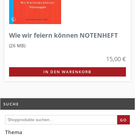
Wie wir feiern können NOTENHEFT
(26 MB)
15,00 €
IN DEN WARENKORB
SUCHE
GO
Thema