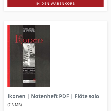
IN DEN WARENKORB
Ikonen | Notenheft PDF | Flöte solo
(7,3 MB)