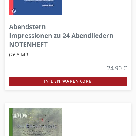
Abendstern
Impressionen zu 24 Abendliedern
NOTENHEFT
(26,5 MB)
24,90 €
IN DEN WARENKORB