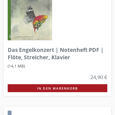
Das Engelkonzert | Notenheft PDF |
Flöte, Streicher, Klavier
(14,1 MB)
24,90 €
IN DEN WARENKORB