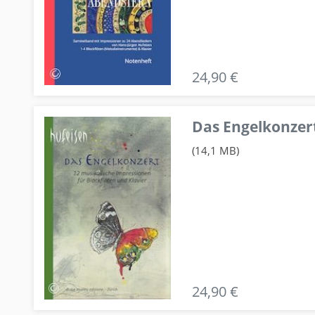
24,90 €
Das Engelkonzert
(14,1 MB)
24,90 €