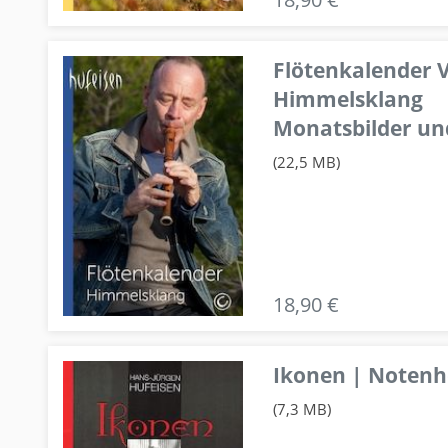
Flötenkalender V
Himmelsklang
Monatsbilder un
(22,5 MB)
18,90 €
Ikonen | Notenhe
(7,3 MB)