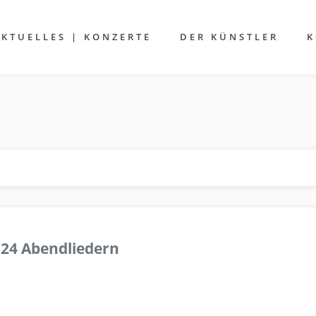
AKTUELLES | KONZERTE
DER KÜNSTLER
K
 24 Abendliedern