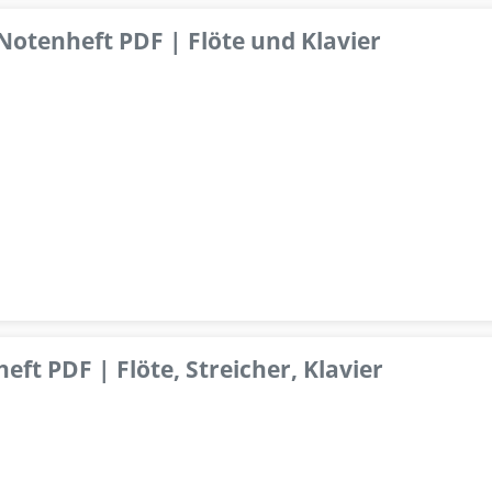
 Notenheft PDF | Flöte und Klavier
ft PDF | Flöte, Streicher, Klavier