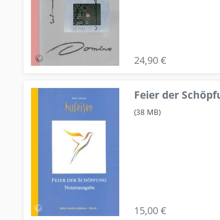
24,90 €
Feier der Schö
(38 MB)
15,00 €