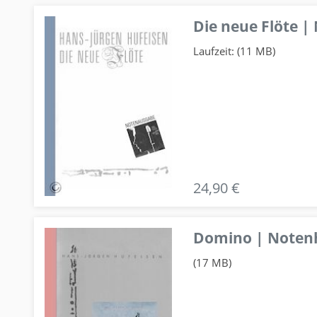
Die neue Flöte |
Laufzeit: (11 MB)
24,90 €
Domino | Notenhe
(17 MB)