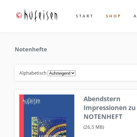
START
SHOP
Notenhefte
Alphabetisch
Abendstern
Impressionen zu
NOTENHEFT
(26,5 MB)