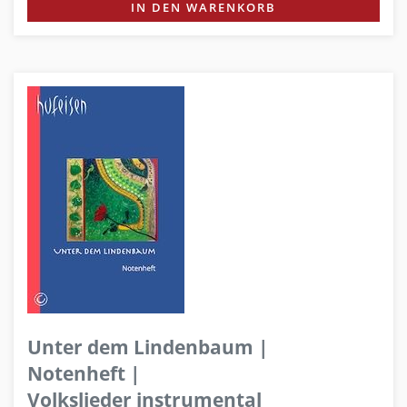
IN DEN WARENKORB
Unter dem Lindenbaum |
Notenheft |
Volkslieder instrumental