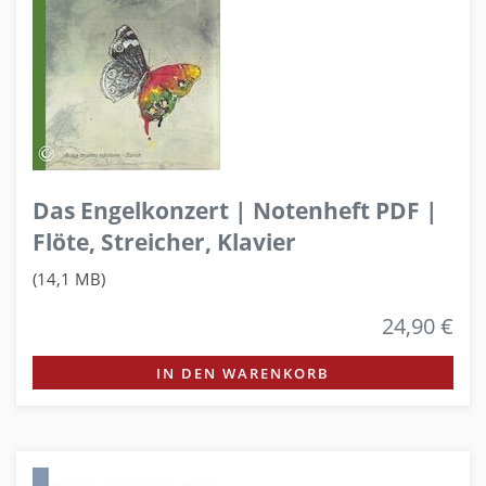
Das Engelkonzert | Notenheft PDF |
Flöte, Streicher, Klavier
(14,1 MB)
24,90 €
IN DEN WARENKORB