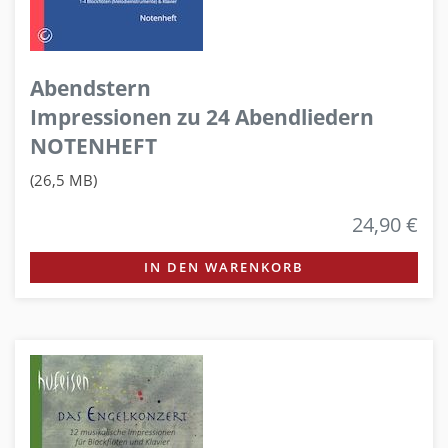
Abendstern
Impressionen zu 24 Abendliedern
NOTENHEFT
(26,5 MB)
24,90 €
IN DEN WARENKORB