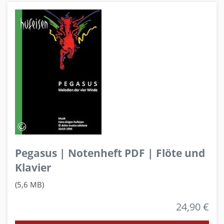
Pegasus | Notenheft PDF | Flöte und
Klavier
(5,6 MB)
24,90 €