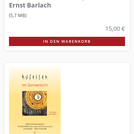
Ernst Barlach
(5,7 MB)
15,00 €
IN DEN WARENKORB