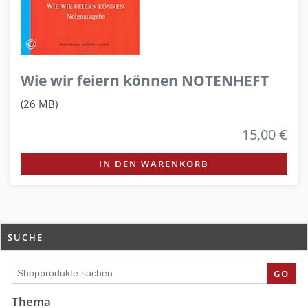
Wie wir feiern können NOTENHEFT
(26 MB)
15,00 €
IN DEN WARENKORB
SUCHE
GO
Thema