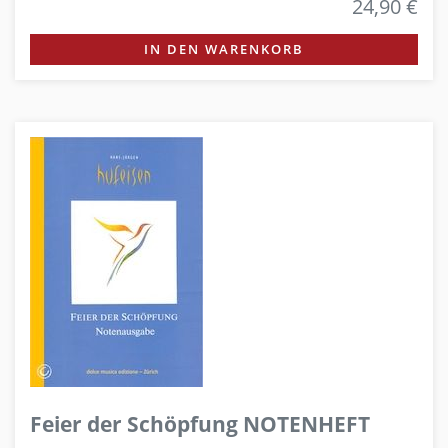
24,90 €
IN DEN WARENKORB
Feier der Schöpfung NOTENHEFT