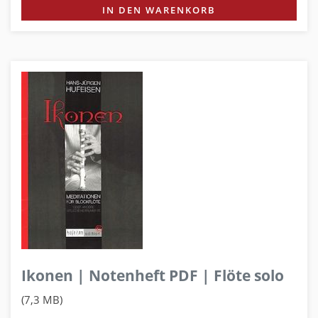
IN DEN WARENKORB
Ikonen | Notenheft PDF | Flöte solo
(7,3 MB)