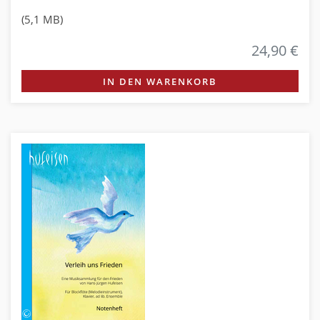
(5,1 MB)
24,90 €
IN DEN WARENKORB