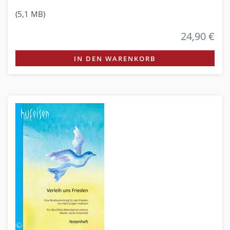
(5,1 MB)
24,90 €
IN DEN WARENKORB