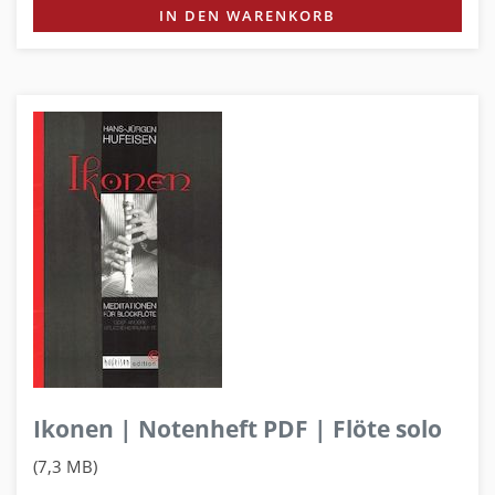
IN DEN WARENKORB
Ikonen | Notenheft PDF | Flöte solo
(7,3 MB)