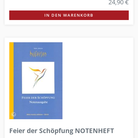
24,90 €
IN DEN WARENKORB
Feier der Schöpfung NOTENHEFT