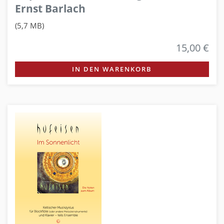
Ernst Barlach
(5,7 MB)
15,00 €
IN DEN WARENKORB