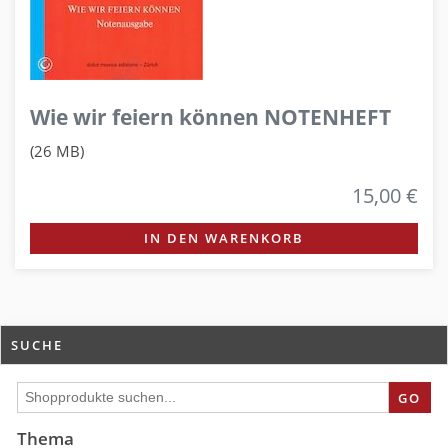
Wie wir feiern können NOTENHEFT
(26 MB)
15,00 €
IN DEN WARENKORB
SUCHE
GO
Thema