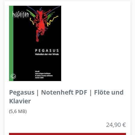
Pegasus | Notenheft PDF | Flöte und
Klavier
(5,6 MB)
24,90 €