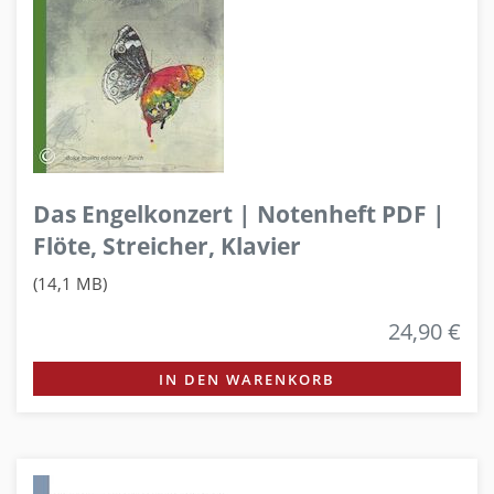
Das Engelkonzert | Notenheft PDF |
Flöte, Streicher, Klavier
(14,1 MB)
24,90 €
IN DEN WARENKORB