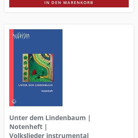
IN DEN WARENKORB
Unter dem Lindenbaum |
Notenheft |
Volkslieder instrumental