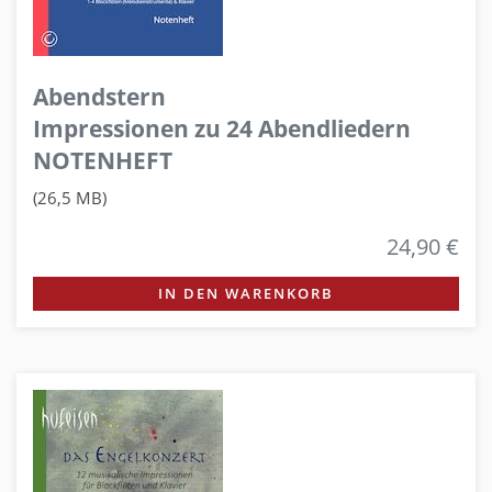
Abendstern
Impressionen zu 24 Abendliedern
NOTENHEFT
(26,5 MB)
24,90 €
IN DEN WARENKORB