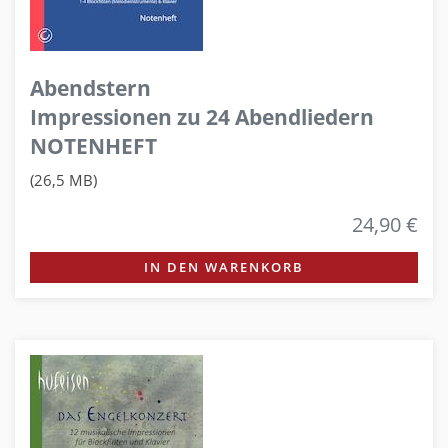
Abendstern
Impressionen zu 24 Abendliedern
NOTENHEFT
(26,5 MB)
24,90 €
IN DEN WARENKORB