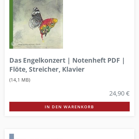
Das Engelkonzert | Notenheft PDF |
Flöte, Streicher, Klavier
(14,1 MB)
24,90 €
IN DEN WARENKORB