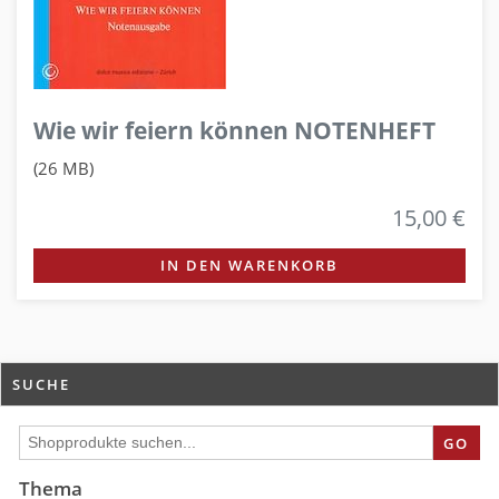
Wie wir feiern können NOTENHEFT
(26 MB)
15,00 €
IN DEN WARENKORB
SUCHE
GO
Thema