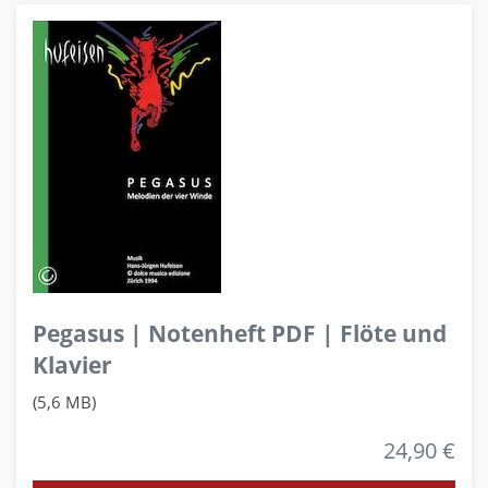
Pegasus | Notenheft PDF | Flöte und
Klavier
(5,6 MB)
24,90 €