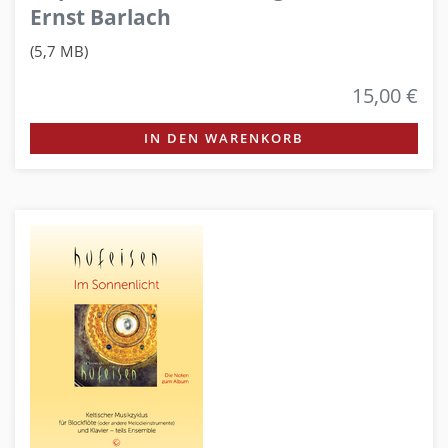
Ernst Barlach
(5,7 MB)
15,00 €
IN DEN WARENKORB