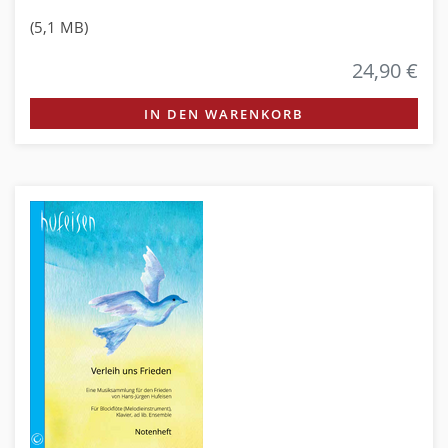
(5,1 MB)
24,90 €
IN DEN WARENKORB