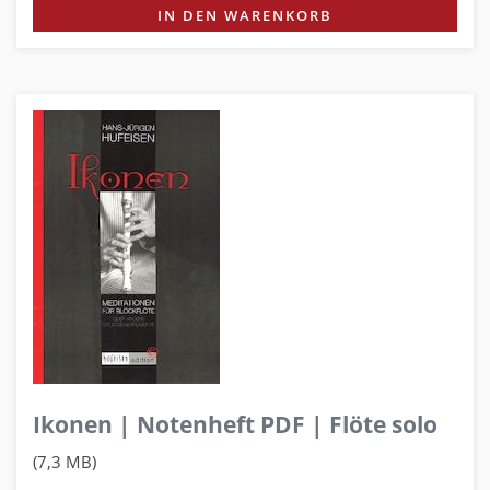
IN DEN WARENKORB
Ikonen | Notenheft PDF | Flöte solo
(7,3 MB)