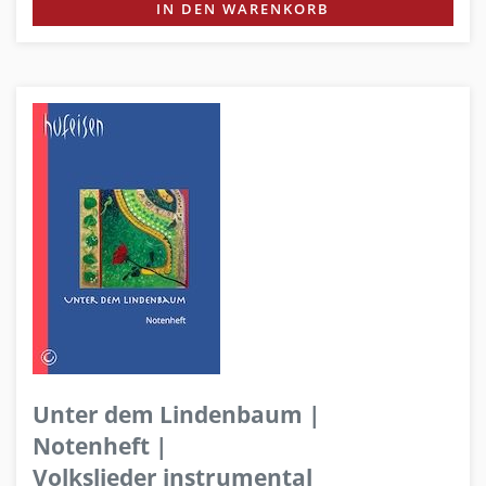
IN DEN WARENKORB
Unter dem Lindenbaum |
Notenheft |
Volkslieder instrumental