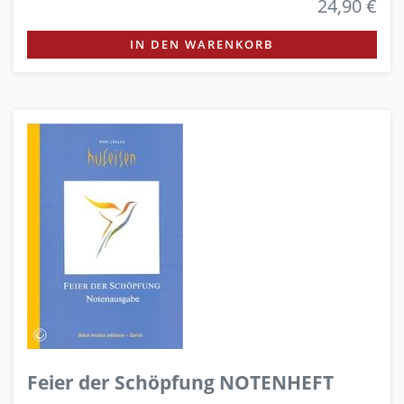
24,90 €
IN DEN WARENKORB
Feier der Schöpfung NOTENHEFT