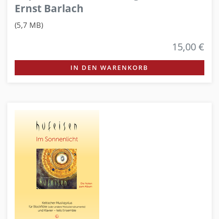
Ernst Barlach
(5,7 MB)
15,00 €
IN DEN WARENKORB