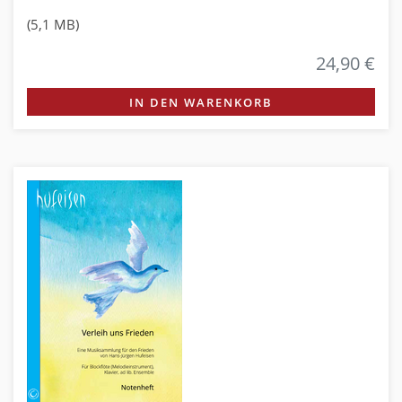
(5,1 MB)
24,90 €
IN DEN WARENKORB