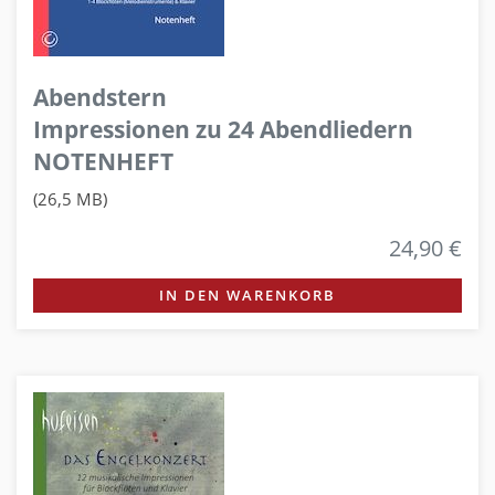
Abendstern
Impressionen zu 24 Abendliedern
NOTENHEFT
(26,5 MB)
24,90 €
IN DEN WARENKORB