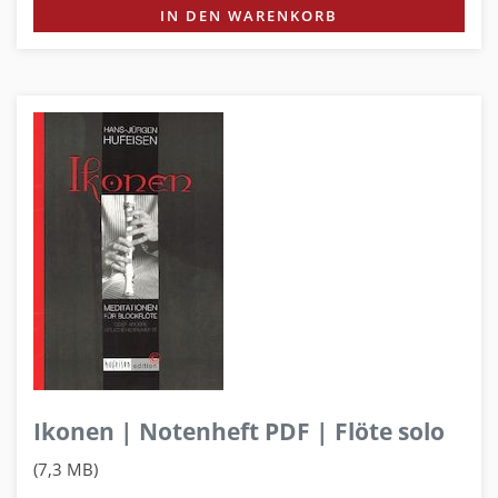
IN DEN WARENKORB
Ikonen | Notenheft PDF | Flöte solo
(7,3 MB)