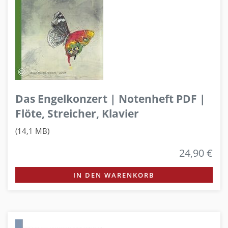
Das Engelkonzert | Notenheft PDF |
Flöte, Streicher, Klavier
(14,1 MB)
24,90 €
IN DEN WARENKORB