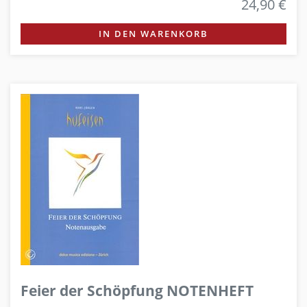
24,90 €
IN DEN WARENKORB
Feier der Schöpfung NOTENHEFT