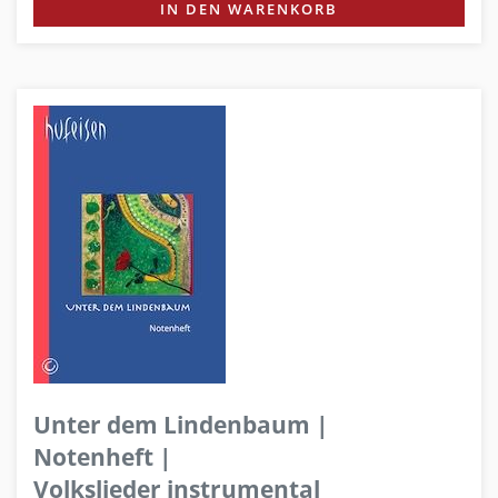
IN DEN WARENKORB
Unter dem Lindenbaum |
Notenheft |
Volkslieder instrumental