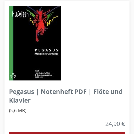
Pegasus | Notenheft PDF | Flöte und
Klavier
(5,6 MB)
24,90 €