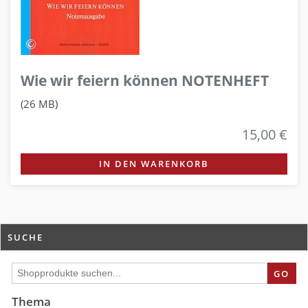
Wie wir feiern können NOTENHEFT
(26 MB)
15,00 €
IN DEN WARENKORB
SUCHE
GO
Thema