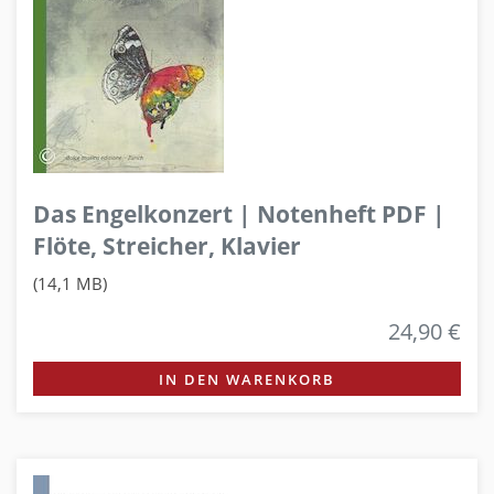
Das Engelkonzert | Notenheft PDF |
Flöte, Streicher, Klavier
(14,1 MB)
24,90 €
IN DEN WARENKORB