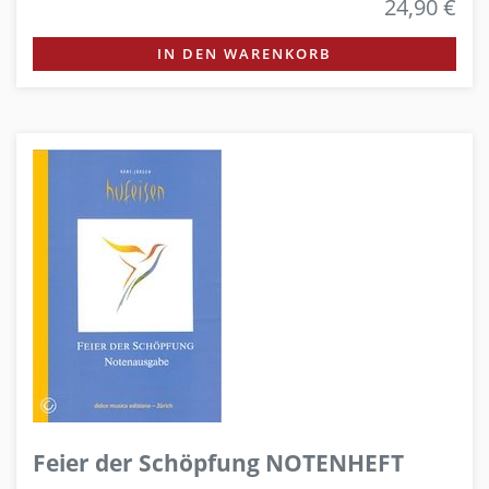
24,90 €
IN DEN WARENKORB
Feier der Schöpfung NOTENHEFT