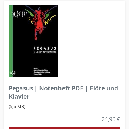
Pegasus | Notenheft PDF | Flöte und
Klavier
(5,6 MB)
24,90 €