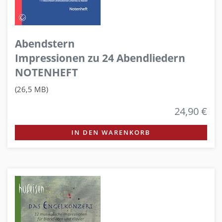
Abendstern
Impressionen zu 24 Abendliedern
NOTENHEFT
(26,5 MB)
24,90 €
IN DEN WARENKORB