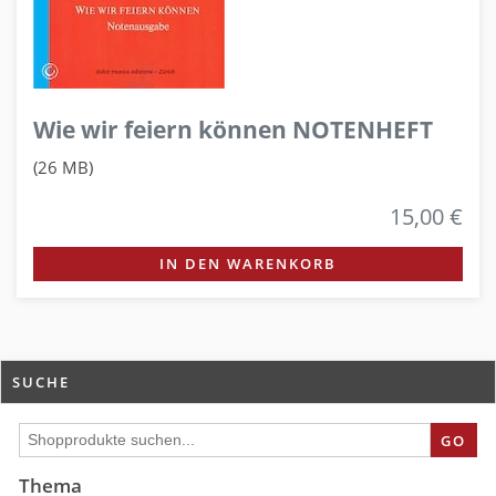
Wie wir feiern können NOTENHEFT
(26 MB)
15,00 €
IN DEN WARENKORB
SUCHE
GO
Thema