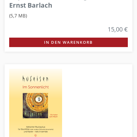
Ernst Barlach
(5,7 MB)
15,00 €
IN DEN WARENKORB