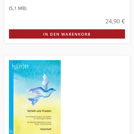
(5,1 MB)
24,90 €
IN DEN WARENKORB