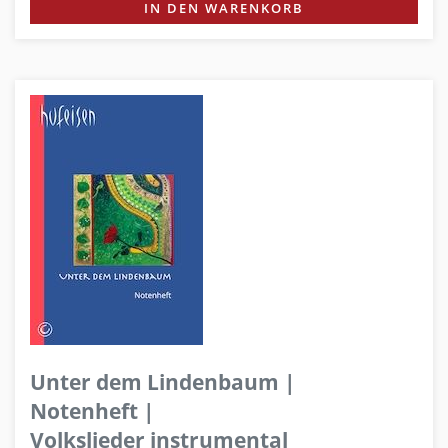
IN DEN WARENKORB
Unter dem Lindenbaum |
Notenheft |
Volkslieder instrumental