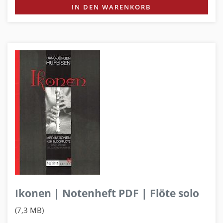
IN DEN WARENKORB
Ikonen | Notenheft PDF | Flöte solo
(7,3 MB)