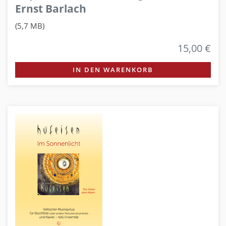
Ernst Barlach
(5,7 MB)
15,00 €
IN DEN WARENKORB