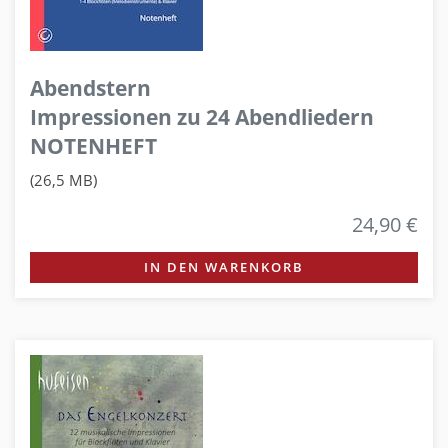
Abendstern
Impressionen zu 24 Abendliedern
NOTENHEFT
(26,5 MB)
24,90 €
IN DEN WARENKORB