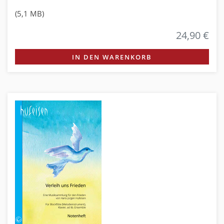
(5,1 MB)
24,90 €
IN DEN WARENKORB