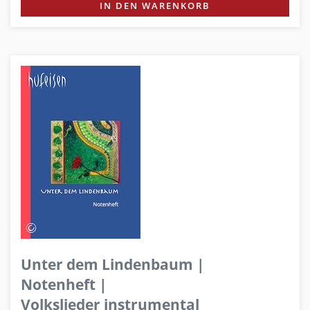
IN DEN WARENKORB
Unter dem Lindenbaum |
Notenheft |
Volkslieder instrumental