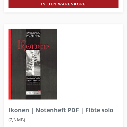
IN DEN WARENKORB
Ikonen | Notenheft PDF | Flöte solo
(7,3 MB)