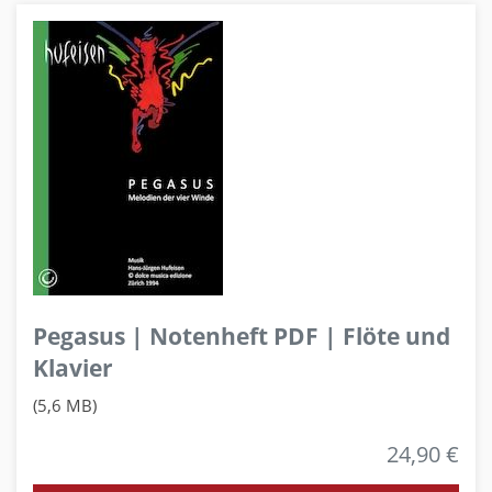
Pegasus | Notenheft PDF | Flöte und
Klavier
(5,6 MB)
24,90 €