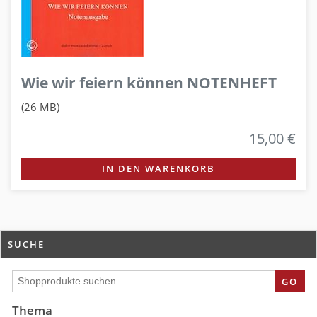
Wie wir feiern können NOTENHEFT
(26 MB)
15,00 €
IN DEN WARENKORB
SUCHE
GO
Thema