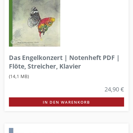
Das Engelkonzert | Notenheft PDF |
Flöte, Streicher, Klavier
(14,1 MB)
24,90 €
IN DEN WARENKORB