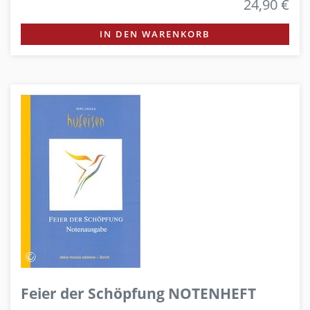
24,90 €
IN DEN WARENKORB
Feier der Schöpfung NOTENHEFT