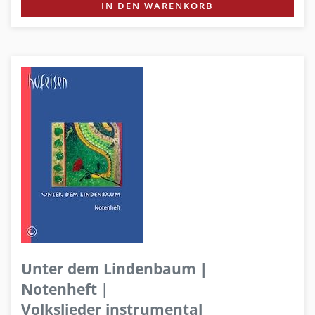
IN DEN WARENKORB
Unter dem Lindenbaum |
Notenheft |
Volkslieder instrumental