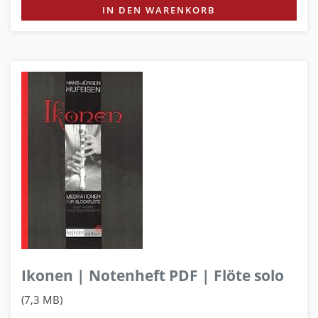
IN DEN WARENKORB
Ikonen | Notenheft PDF | Flöte solo
(7,3 MB)