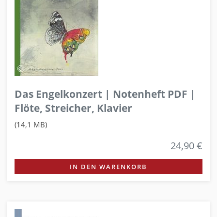
Das Engelkonzert | Notenheft PDF |
Flöte, Streicher, Klavier
(14,1 MB)
24,90 €
IN DEN WARENKORB