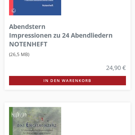
Abendstern
Impressionen zu 24 Abendliedern
NOTENHEFT
(26,5 MB)
24,90 €
IN DEN WARENKORB