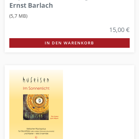
Ernst Barlach
(5,7 MB)
15,00 €
IN DEN WARENKORB