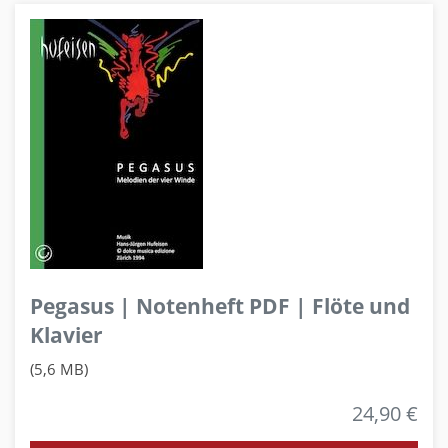
Pegasus | Notenheft PDF | Flöte und
Klavier
(5,6 MB)
24,90 €