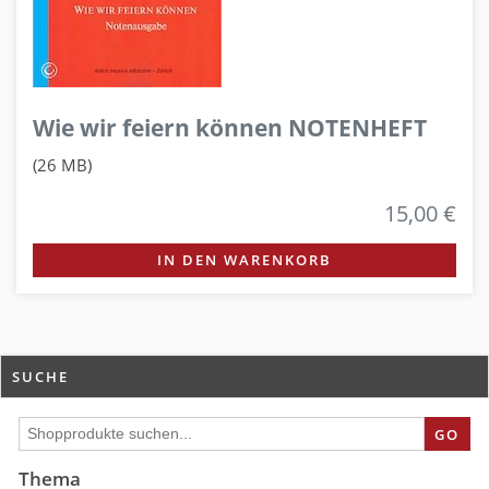
Wie wir feiern können NOTENHEFT
(26 MB)
15,00 €
IN DEN WARENKORB
SUCHE
GO
Thema