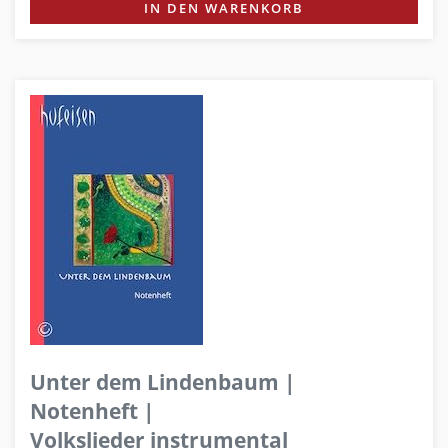
IN DEN WARENKORB
Unter dem Lindenbaum |
Notenheft |
Volkslieder instrumental