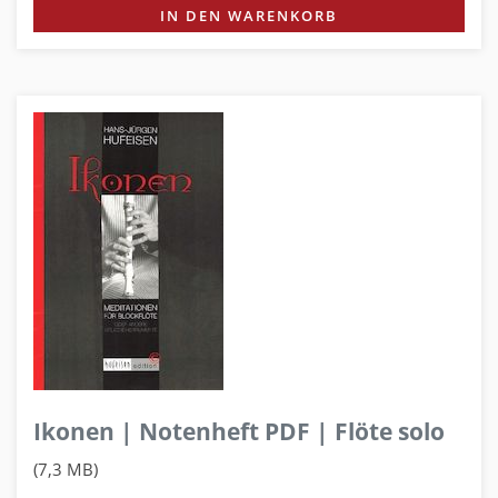
IN DEN WARENKORB
Ikonen | Notenheft PDF | Flöte solo
(7,3 MB)