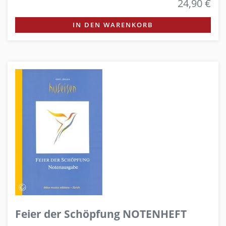
24,90 €
IN DEN WARENKORB
Feier der Schöpfung NOTENHEFT