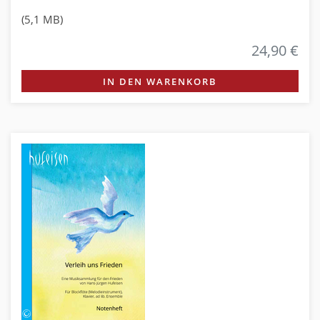
(5,1 MB)
24,90 €
IN DEN WARENKORB