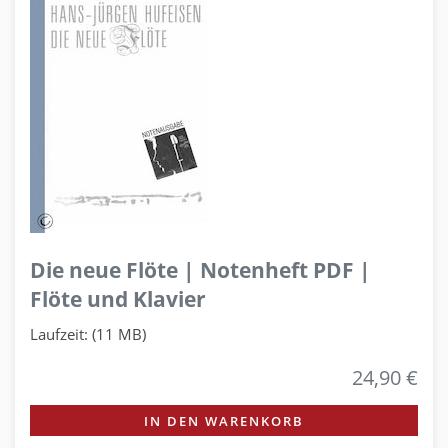
Die neue Flöte | Notenheft PDF |
Flöte und Klavier
Laufzeit: (11 MB)
24,90 €
IN DEN WARENKORB