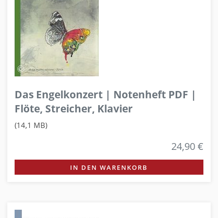
Das Engelkonzert | Notenheft PDF |
Flöte, Streicher, Klavier
(14,1 MB)
24,90 €
IN DEN WARENKORB