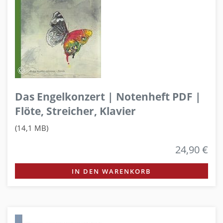
Das Engelkonzert | Notenheft PDF |
Flöte, Streicher, Klavier
(14,1 MB)
24,90 €
IN DEN WARENKORB