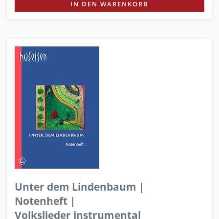
IN DEN WARENKORB
Unter dem Lindenbaum |
Notenheft |
Volkslieder instrumental