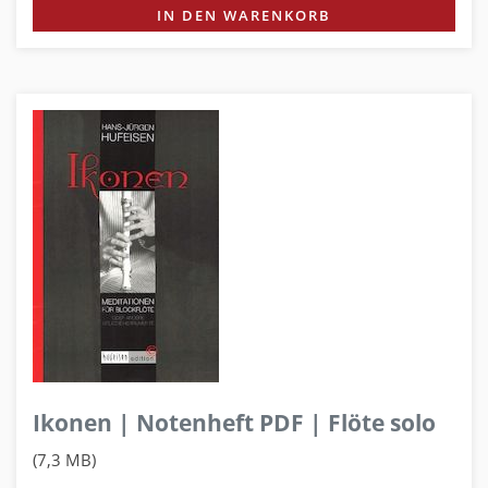
IN DEN WARENKORB
Ikonen | Notenheft PDF | Flöte solo
(7,3 MB)