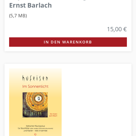
Ernst Barlach
(5,7 MB)
15,00 €
IN DEN WARENKORB