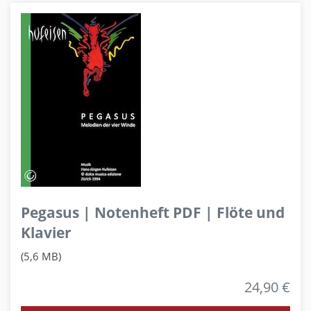
Pegasus | Notenheft PDF | Flöte und
Klavier
(5,6 MB)
24,90 €