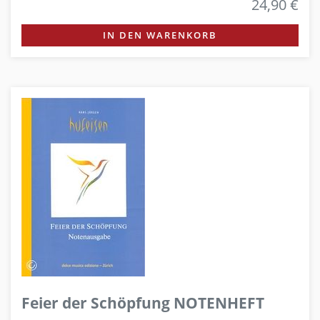
24,90 €
IN DEN WARENKORB
Feier der Schöpfung NOTENHEFT