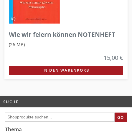
Wie wir feiern können NOTENHEFT
(26 MB)
15,00 €
IN DEN WARENKORB
SUCHE
GO
Thema