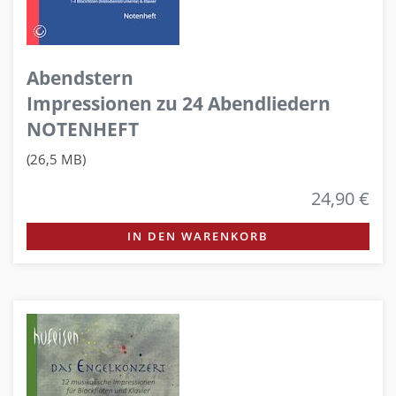
Abendstern
Impressionen zu 24 Abendliedern
NOTENHEFT
(26,5 MB)
24,90 €
IN DEN WARENKORB