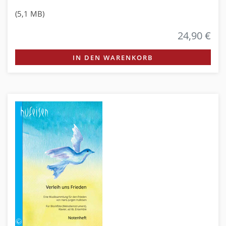
(5,1 MB)
24,90 €
IN DEN WARENKORB