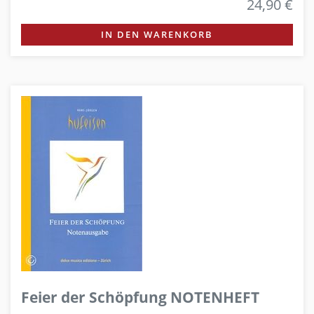
24,90 €
IN DEN WARENKORB
Feier der Schöpfung NOTENHEFT