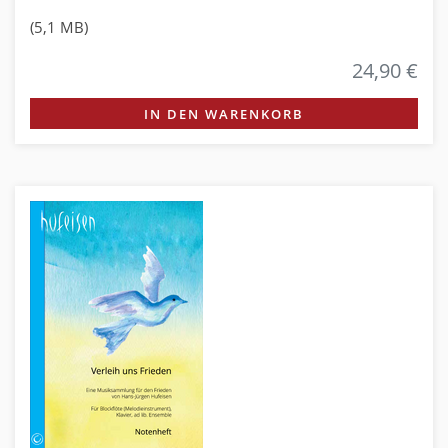
(5,1 MB)
24,90 €
IN DEN WARENKORB