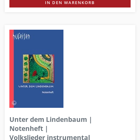
IN DEN WARENKORB
Unter dem Lindenbaum |
Notenheft |
Volkslieder instrumental