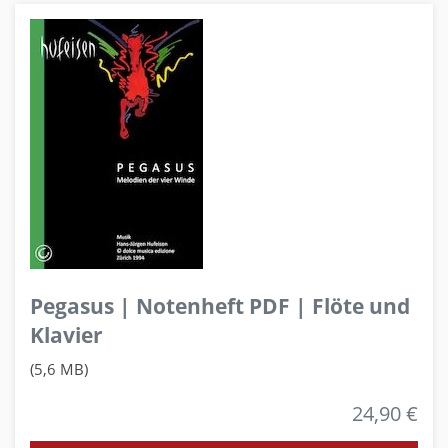
Pegasus | Notenheft PDF | Flöte und
Klavier
(5,6 MB)
24,90 €