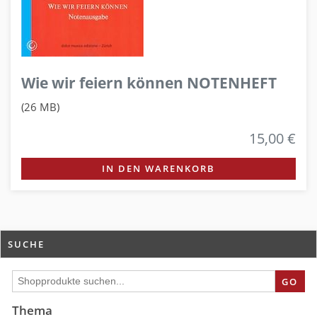
Wie wir feiern können NOTENHEFT
(26 MB)
15,00 €
IN DEN WARENKORB
SUCHE
GO
Thema