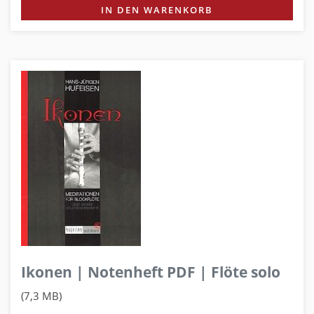
IN DEN WARENKORB
Ikonen | Notenheft PDF | Flöte solo
(7,3 MB)