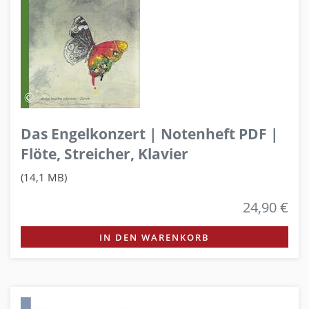
Das Engelkonzert | Notenheft PDF |
Flöte, Streicher, Klavier
(14,1 MB)
24,90 €
IN DEN WARENKORB