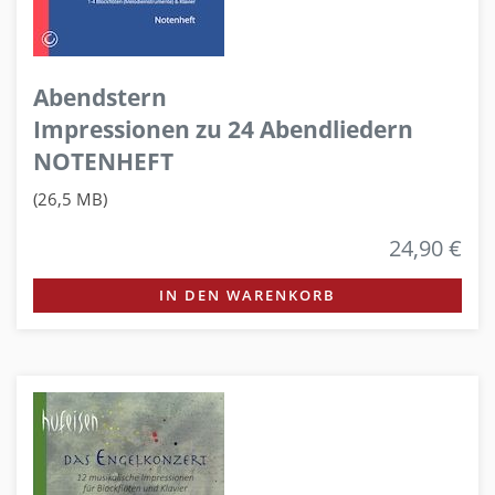
Abendstern
Impressionen zu 24 Abendliedern
NOTENHEFT
(26,5 MB)
24,90 €
IN DEN WARENKORB