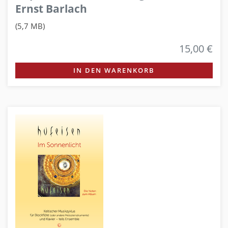
Ernst Barlach
(5,7 MB)
15,00 €
IN DEN WARENKORB