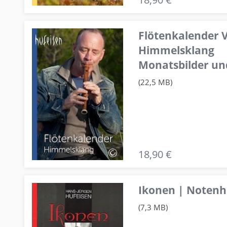
Flötenkalender V
Himmelsklang
Monatsbilder un
(22,5 MB)
18,90 €
Ikonen | Notenhe
(7,3 MB)