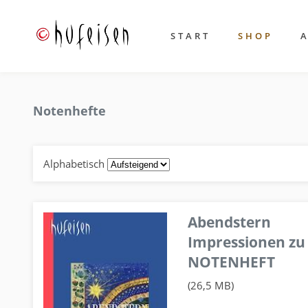
START
SHOP
Notenhefte
Alphabetisch
Abendstern
Impressionen zu
NOTENHEFT
(26,5 MB)