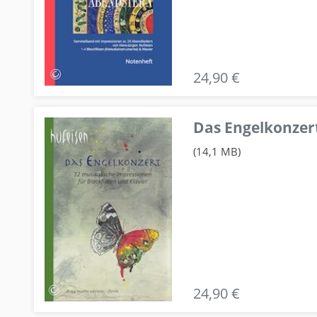
24,90 €
Das Engelkonzert
(14,1 MB)
24,90 €