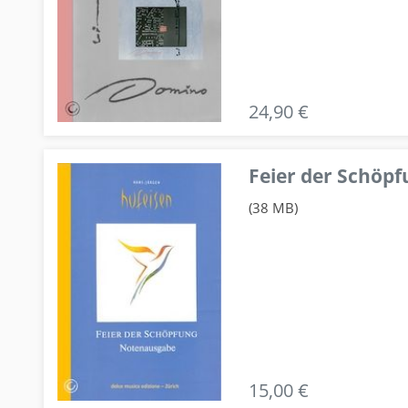
24,90 €
Feier der Schö
(38 MB)
15,00 €