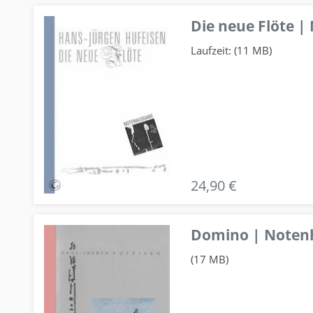
Die neue Flöte |
Laufzeit: (11 MB)
24,90 €
Domino | Notenhe
(17 MB)