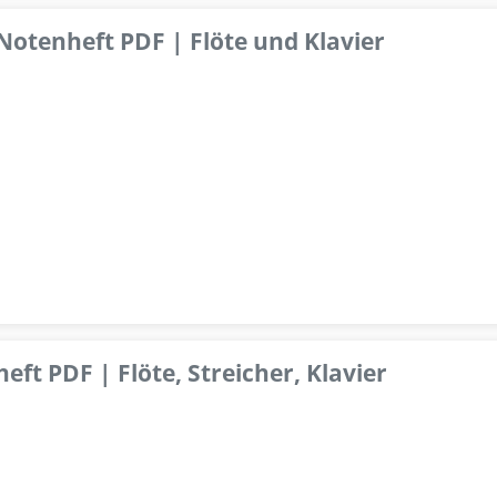
 Notenheft PDF | Flöte und Klavier
ft PDF | Flöte, Streicher, Klavier