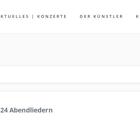
AKTUELLES | KONZERTE
DER KÜNSTLER
K
 24 Abendliedern