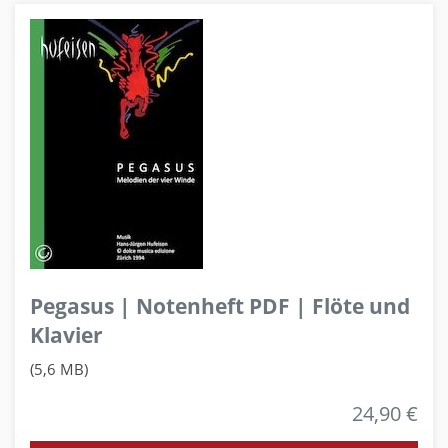
Pegasus | Notenheft PDF | Flöte und
Klavier
(5,6 MB)
24,90 €