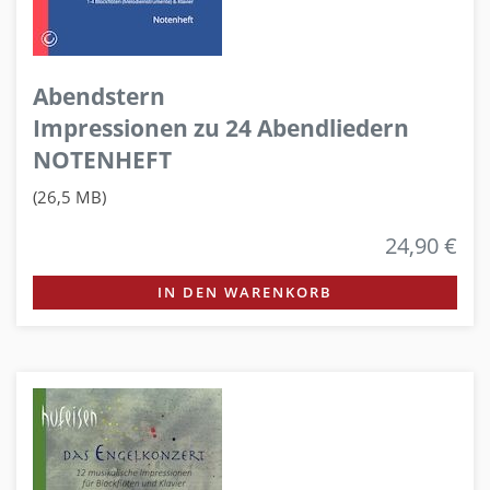
Abendstern
Impressionen zu 24 Abendliedern
NOTENHEFT
(26,5 MB)
24,90 €
IN DEN WARENKORB