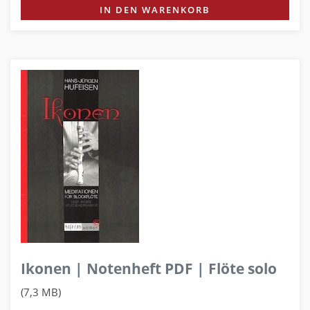
IN DEN WARENKORB
Ikonen | Notenheft PDF | Flöte solo
(7,3 MB)