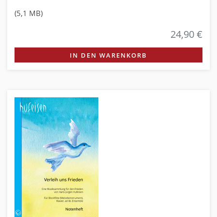
(5,1 MB)
24,90 €
IN DEN WARENKORB