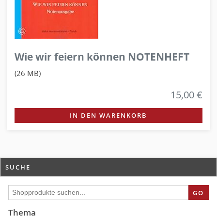
Wie wir feiern können NOTENHEFT
(26 MB)
15,00 €
IN DEN WARENKORB
SUCHE
GO
Thema