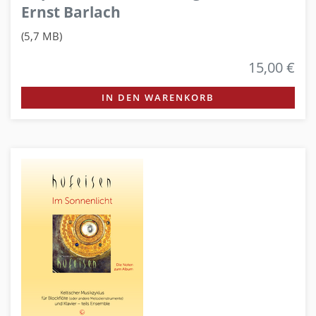
Ernst Barlach
(5,7 MB)
15,00 €
IN DEN WARENKORB