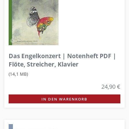
Das Engelkonzert | Notenheft PDF |
Flöte, Streicher, Klavier
(14,1 MB)
24,90 €
IN DEN WARENKORB