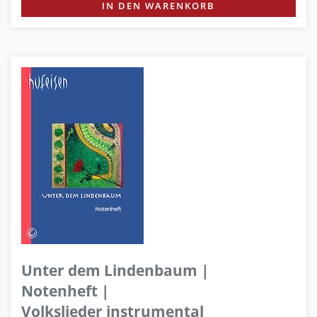
IN DEN WARENKORB
Unter dem Lindenbaum |
Notenheft |
Volkslieder instrumental