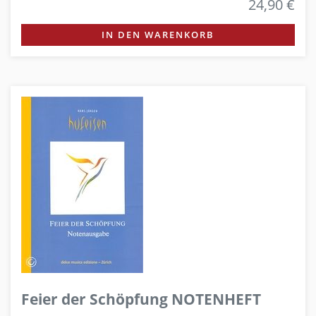
24,90 €
IN DEN WARENKORB
Feier der Schöpfung NOTENHEFT