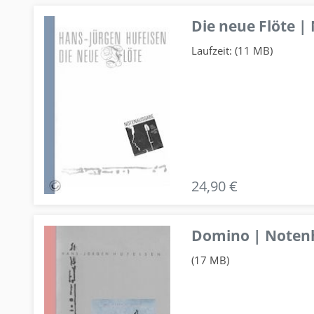
Die neue Flöte |
Laufzeit: (11 MB)
24,90 €
Domino | Notenhe
(17 MB)