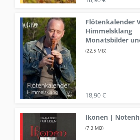
Flötenkalender V
Himmelsklang
Monatsbilder un
(22,5 MB)
18,90 €
Ikonen | Notenhe
(7,3 MB)