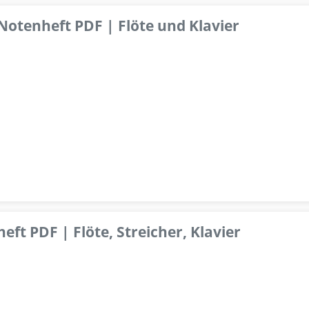
 Notenheft PDF | Flöte und Klavier
ft PDF | Flöte, Streicher, Klavier