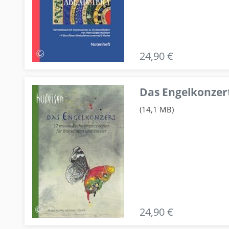
24,90 €
Das Engelkonzert
(14,1 MB)
24,90 €