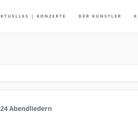
AKTUELLES | KONZERTE
DER KÜNSTLER
K
 24 Abendliedern