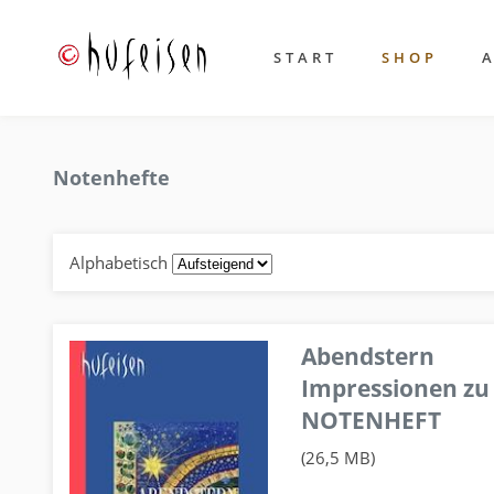
START
SHOP
Notenhefte
Alphabetisch
Abendstern
Impressionen zu
NOTENHEFT
(26,5 MB)