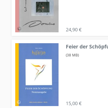
24,90 €
Feier der Schö
(38 MB)
15,00 €