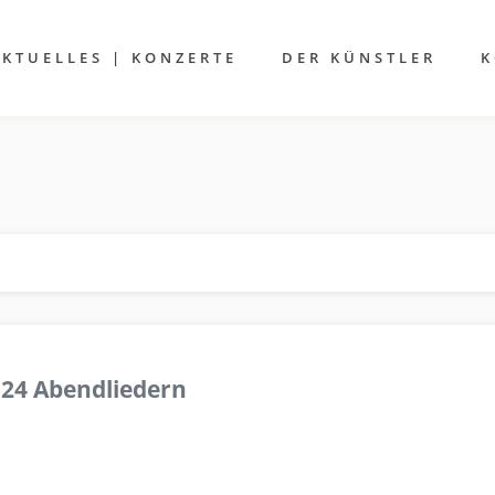
AKTUELLES | KONZERTE
DER KÜNSTLER
K
 24 Abendliedern