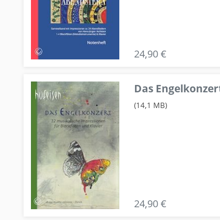
24,90 €
Das Engelkonzert
(14,1 MB)
24,90 €