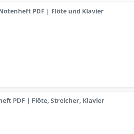
 Notenheft PDF | Flöte und Klavier
ft PDF | Flöte, Streicher, Klavier