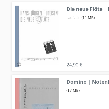
Die neue Flöte |
Laufzeit: (11 MB)
24,90 €
Domino | Notenhe
(17 MB)