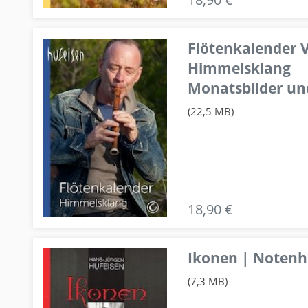
Flötenkalender V
Himmelsklang
Monatsbilder un
(22,5 MB)
18,90 €
Ikonen | Notenhe
(7,3 MB)