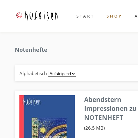
START
SHOP
Notenhefte
Alphabetisch
Abendstern
Impressionen zu
NOTENHEFT
(26,5 MB)