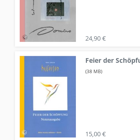
24,90 €
Feier der Schö
(38 MB)
15,00 €