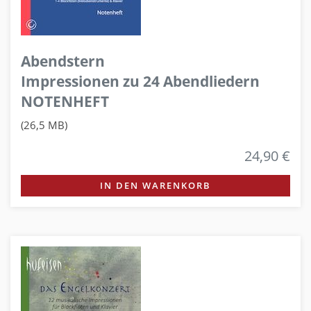
Abendstern
Impressionen zu 24 Abendliedern
NOTENHEFT
(26,5 MB)
24,90 €
IN DEN WARENKORB