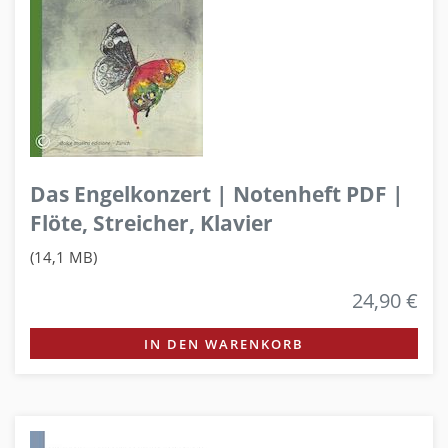
Das Engelkonzert | Notenheft PDF |
Flöte, Streicher, Klavier
(14,1 MB)
24,90 €
IN DEN WARENKORB