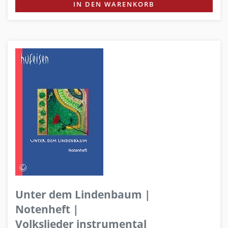
IN DEN WARENKORB
Unter dem Lindenbaum |
Notenheft |
Volkslieder instrumental