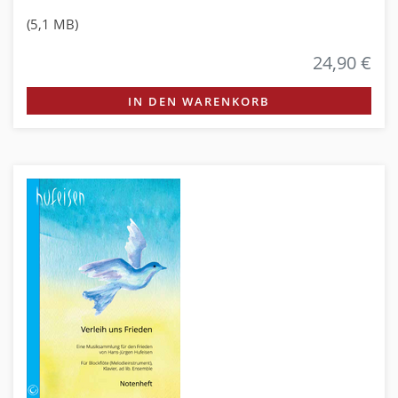
(5,1 MB)
24,90 €
IN DEN WARENKORB