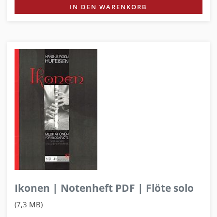
IN DEN WARENKORB
Ikonen | Notenheft PDF | Flöte solo
(7,3 MB)