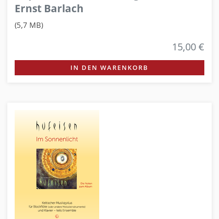
Ernst Barlach
(5,7 MB)
15,00 €
IN DEN WARENKORB