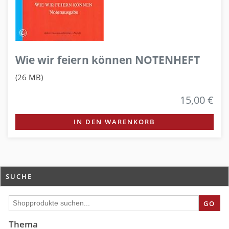
Wie wir feiern können NOTENHEFT
(26 MB)
15,00 €
IN DEN WARENKORB
SUCHE
GO
Thema