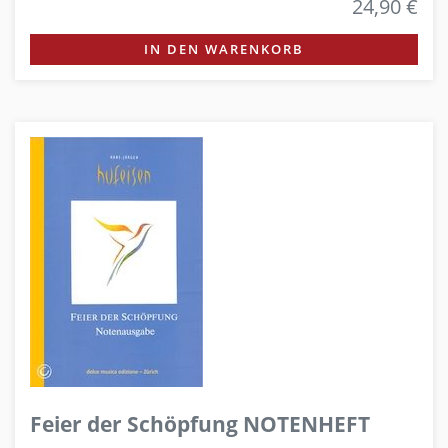
24,90 €
IN DEN WARENKORB
Feier der Schöpfung NOTENHEFT