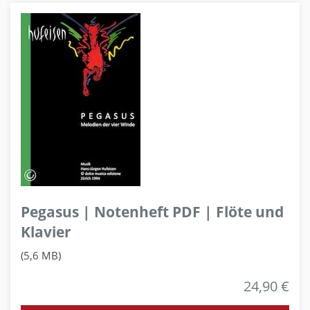
Pegasus | Notenheft PDF | Flöte und
Klavier
(5,6 MB)
24,90 €