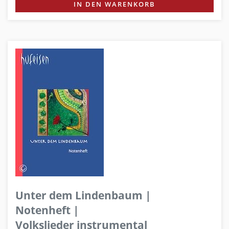
IN DEN WARENKORB
Unter dem Lindenbaum |
Notenheft |
Volkslieder instrumental