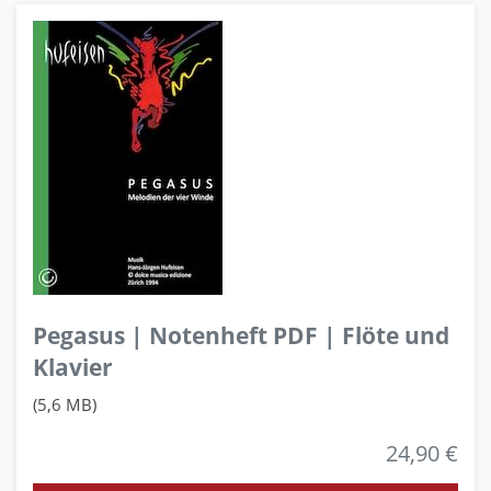
Pegasus | Notenheft PDF | Flöte und
Klavier
(5,6 MB)
24,90 €