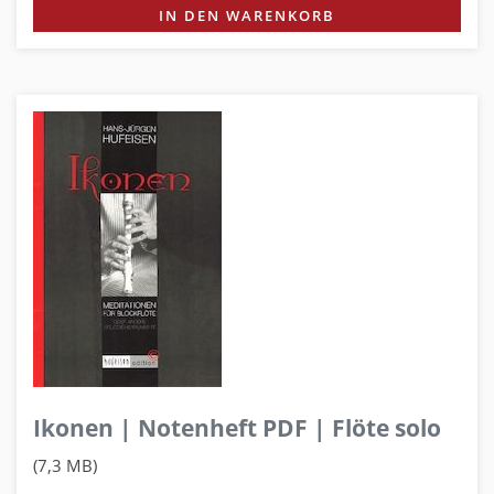
IN DEN WARENKORB
Ikonen | Notenheft PDF | Flöte solo
(7,3 MB)