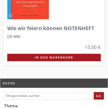
Wie wir feiern können NOTENHEFT
(26 MB)
15,00 €
IN DEN WARENKORB
SUCHE
GO
Thema