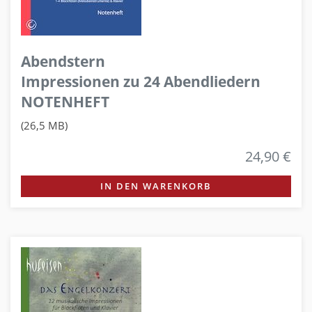
Abendstern
Impressionen zu 24 Abendliedern
NOTENHEFT
(26,5 MB)
24,90 €
IN DEN WARENKORB