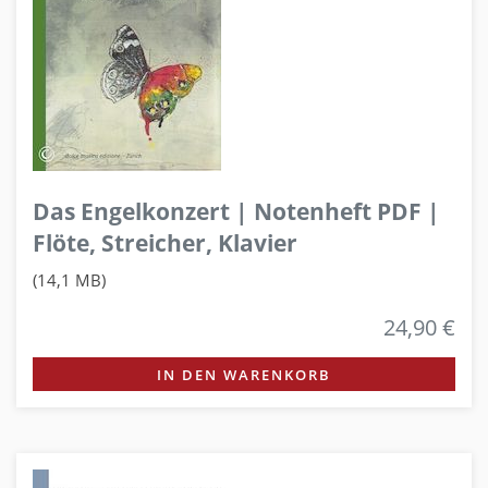
Das Engelkonzert | Notenheft PDF |
Flöte, Streicher, Klavier
(14,1 MB)
24,90 €
IN DEN WARENKORB