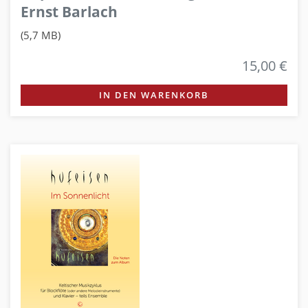
Ernst Barlach
(5,7 MB)
15,00 €
IN DEN WARENKORB