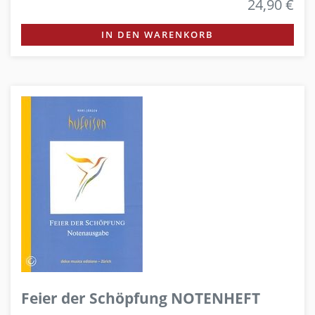
24,90 €
IN DEN WARENKORB
Feier der Schöpfung NOTENHEFT