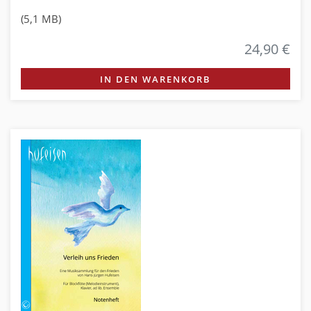
(5,1 MB)
24,90 €
IN DEN WARENKORB