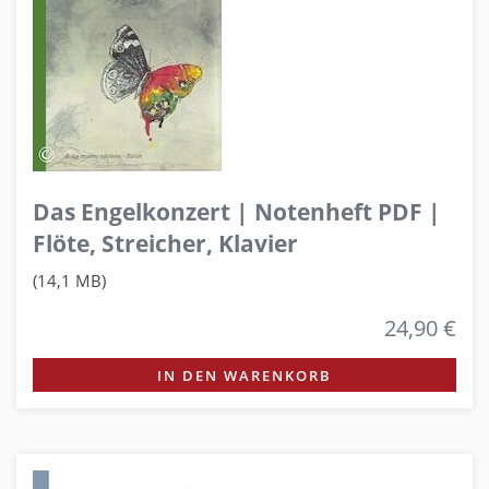
Das Engelkonzert | Notenheft PDF |
Flöte, Streicher, Klavier
(14,1 MB)
24,90 €
IN DEN WARENKORB