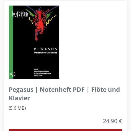
Pegasus | Notenheft PDF | Flöte und
Klavier
(5,6 MB)
24,90 €