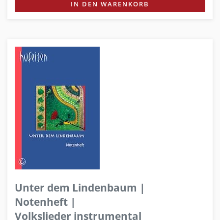
IN DEN WARENKORB
Unter dem Lindenbaum |
Notenheft |
Volkslieder instrumental