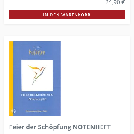
24,90 €
IN DEN WARENKORB
Feier der Schöpfung NOTENHEFT