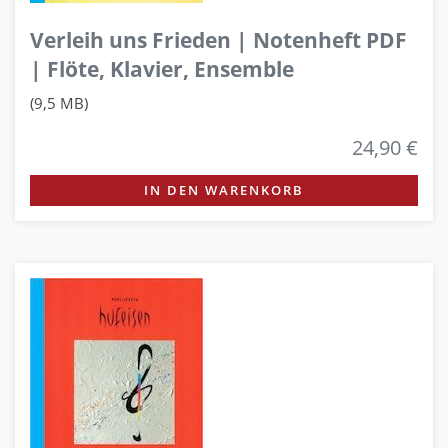
Verleih uns Frieden | Notenheft PDF
| Flöte, Klavier, Ensemble
(9,5 MB)
24,90 €
IN DEN WARENKORB