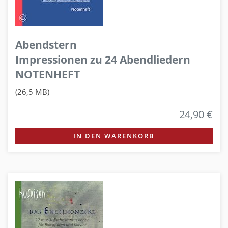
Abendstern
Impressionen zu 24 Abendliedern
NOTENHEFT
(26,5 MB)
24,90 €
IN DEN WARENKORB