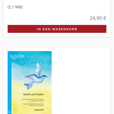
(5,1 MB)
24,90 €
IN DEN WARENKORB