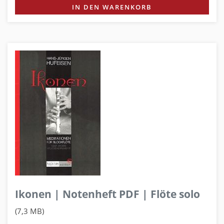
IN DEN WARENKORB
Ikonen | Notenheft PDF | Flöte solo
(7,3 MB)