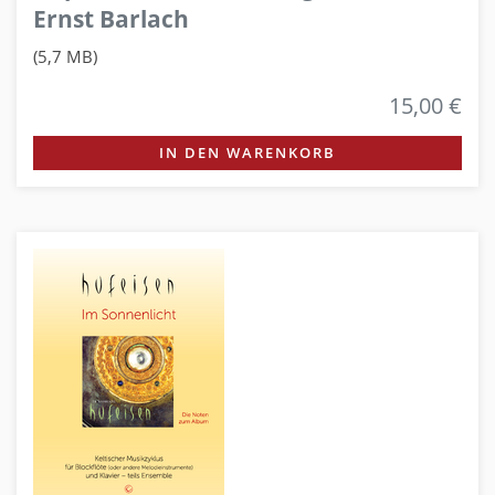
Ernst Barlach
(5,7 MB)
15,00 €
IN DEN WARENKORB