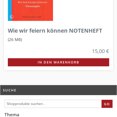
Wie wir feiern können NOTENHEFT
(26 MB)
15,00 €
IN DEN WARENKORB
SUCHE
GO
Thema