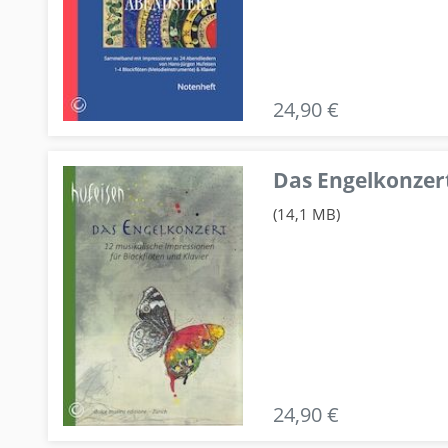
24,90 €
Das Engelkonzert
(14,1 MB)
24,90 €