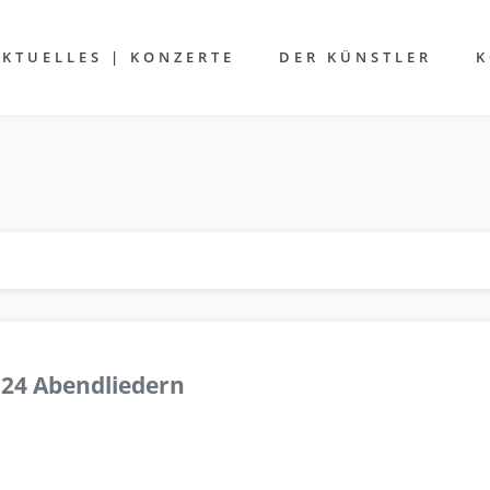
AKTUELLES | KONZERTE
DER KÜNSTLER
K
 24 Abendliedern