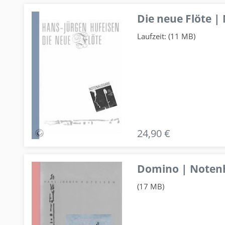
Die neue Flöte |
Laufzeit: (11 MB)
24,90 €
Domino | Notenhe
(17 MB)