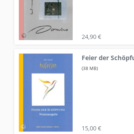
24,90 €
Feier der Schö
(38 MB)
15,00 €