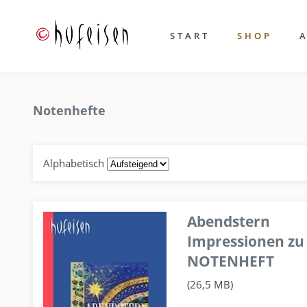
START
SHOP
Notenhefte
Alphabetisch
Abendstern
Impressionen zu
NOTENHEFT
(26,5 MB)