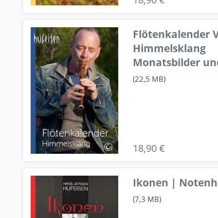
Flötenkalender V
Himmelsklang
Monatsbilder un
(22,5 MB)
18,90 €
Ikonen | Notenhe
(7,3 MB)