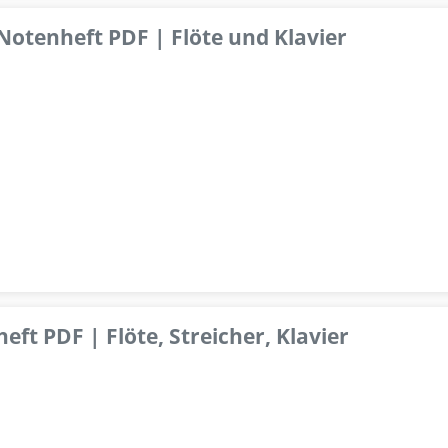
 Notenheft PDF | Flöte und Klavier
ft PDF | Flöte, Streicher, Klavier