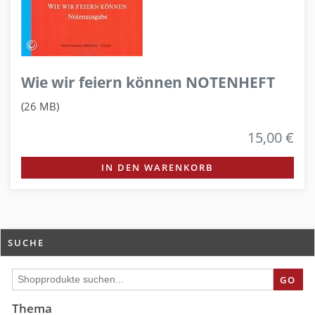
Wie wir feiern können NOTENHEFT
(26 MB)
15,00 €
IN DEN WARENKORB
SUCHE
GO
Thema