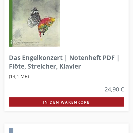
Das Engelkonzert | Notenheft PDF |
Flöte, Streicher, Klavier
(14,1 MB)
24,90 €
IN DEN WARENKORB