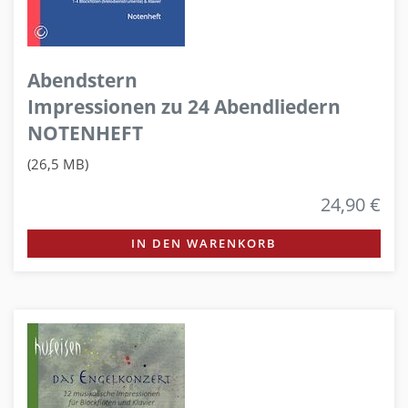
Abendstern
Impressionen zu 24 Abendliedern
NOTENHEFT
(26,5 MB)
24,90 €
IN DEN WARENKORB