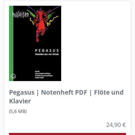
Pegasus | Notenheft PDF | Flöte und
Klavier
(5,6 MB)
24,90 €