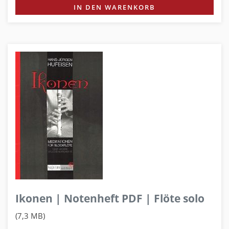
IN DEN WARENKORB
Ikonen | Notenheft PDF | Flöte solo
(7,3 MB)