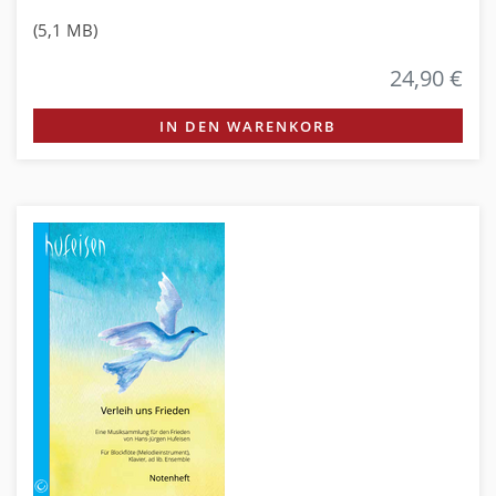
(5,1 MB)
24,90 €
IN DEN WARENKORB