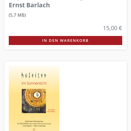
Ernst Barlach
(5,7 MB)
15,00 €
IN DEN WARENKORB