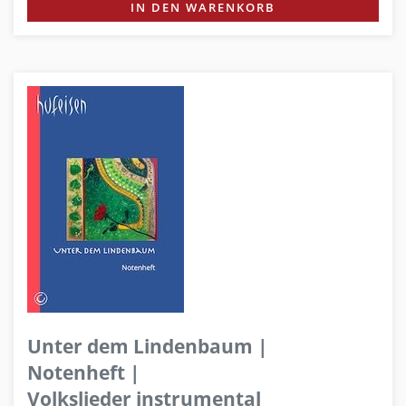
IN DEN WARENKORB
Unter dem Lindenbaum |
Notenheft |
Volkslieder instrumental