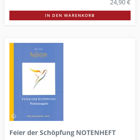
24,90 €
IN DEN WARENKORB
Feier der Schöpfung NOTENHEFT