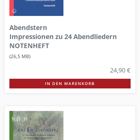
Abendstern
Impressionen zu 24 Abendliedern
NOTENHEFT
(26,5 MB)
24,90 €
IN DEN WARENKORB