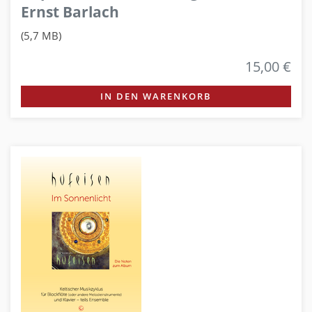
Ernst Barlach
(5,7 MB)
15,00 €
IN DEN WARENKORB