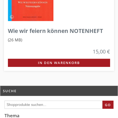
Wie wir feiern können NOTENHEFT
(26 MB)
15,00 €
IN DEN WARENKORB
SUCHE
GO
Thema