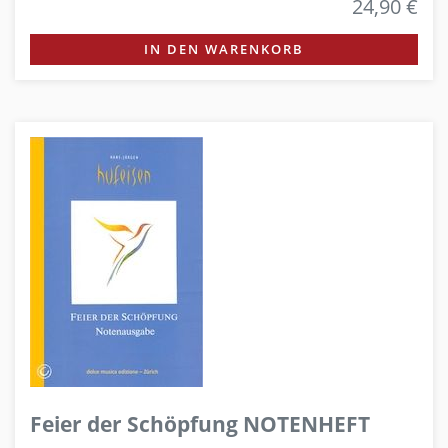
24,90 €
IN DEN WARENKORB
Feier der Schöpfung NOTENHEFT