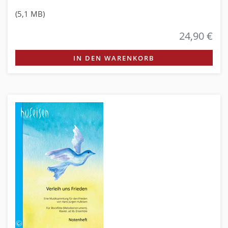
(5,1 MB)
24,90 €
IN DEN WARENKORB