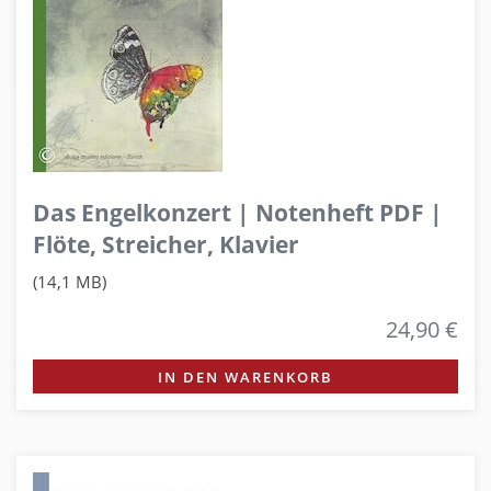
Das Engelkonzert | Notenheft PDF |
Flöte, Streicher, Klavier
(14,1 MB)
24,90 €
IN DEN WARENKORB