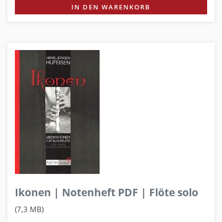
IN DEN WARENKORB
Ikonen | Notenheft PDF | Flöte solo
(7,3 MB)