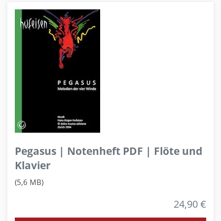
Pegasus | Notenheft PDF | Flöte und
Klavier
(5,6 MB)
24,90 €