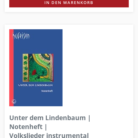
IN DEN WARENKORB
Unter dem Lindenbaum |
Notenheft |
Volkslieder instrumental