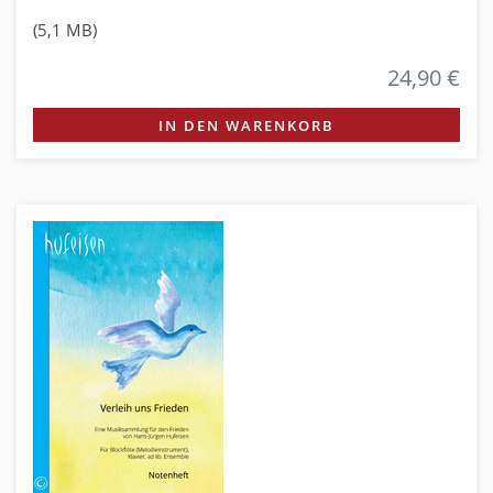
(5,1 MB)
24,90 €
IN DEN WARENKORB