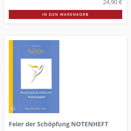
24,90 €
IN DEN WARENKORB
Feier der Schöpfung NOTENHEFT