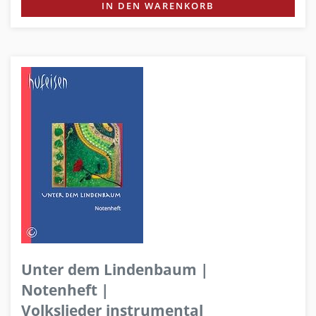
IN DEN WARENKORB
Unter dem Lindenbaum |
Notenheft |
Volkslieder instrumental