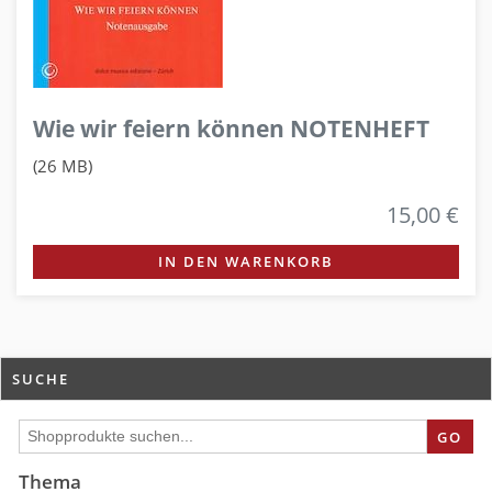
Wie wir feiern können NOTENHEFT
(26 MB)
15,00 €
IN DEN WARENKORB
SUCHE
GO
Thema