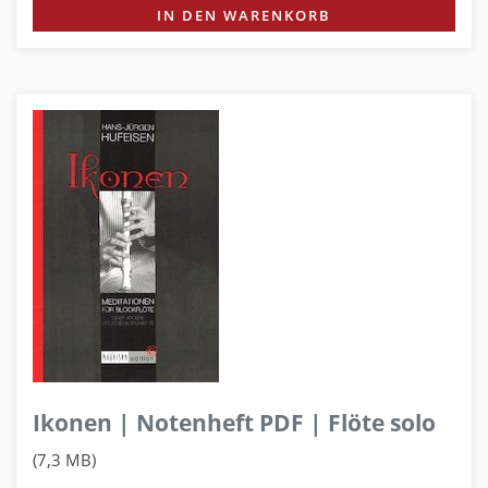
IN DEN WARENKORB
Ikonen | Notenheft PDF | Flöte solo
(7,3 MB)