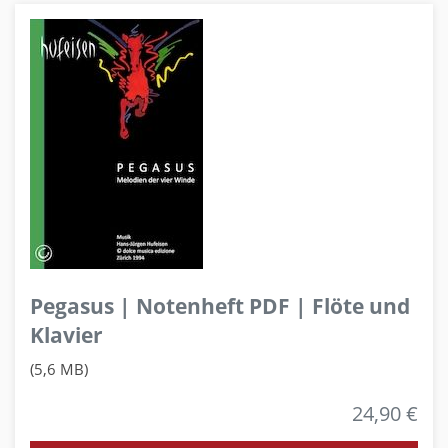
Pegasus | Notenheft PDF | Flöte und
Klavier
(5,6 MB)
24,90 €