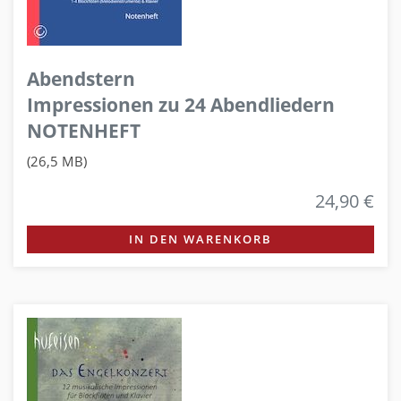
Abendstern
Impressionen zu 24 Abendliedern
NOTENHEFT
(26,5 MB)
24,90 €
IN DEN WARENKORB