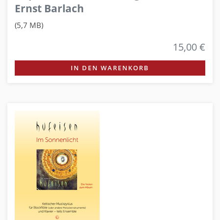
Ernst Barlach
(5,7 MB)
15,00 €
IN DEN WARENKORB