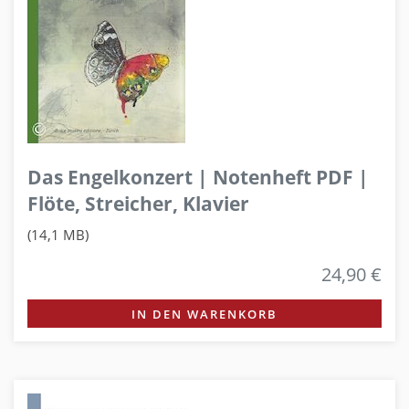
Das Engelkonzert | Notenheft PDF |
Flöte, Streicher, Klavier
(14,1 MB)
24,90 €
IN DEN WARENKORB