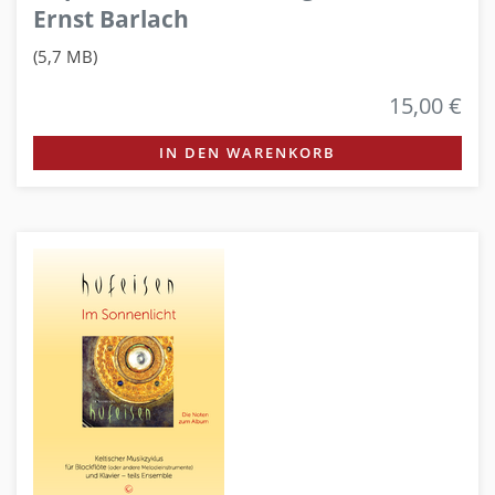
Ernst Barlach
(5,7 MB)
15,00 €
IN DEN WARENKORB