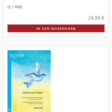
(5,1 MB)
24,90 €
IN DEN WARENKORB