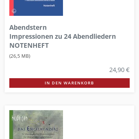
Abendstern
Impressionen zu 24 Abendliedern
NOTENHEFT
(26,5 MB)
24,90 €
IN DEN WARENKORB