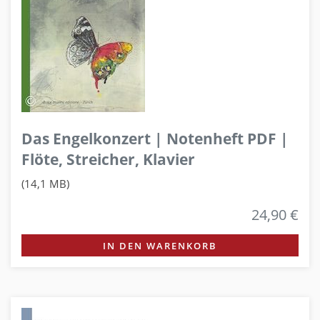
Das Engelkonzert | Notenheft PDF |
Flöte, Streicher, Klavier
(14,1 MB)
24,90 €
IN DEN WARENKORB