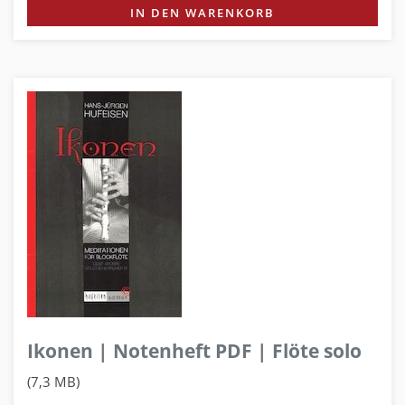
IN DEN WARENKORB
Ikonen | Notenheft PDF | Flöte solo
(7,3 MB)