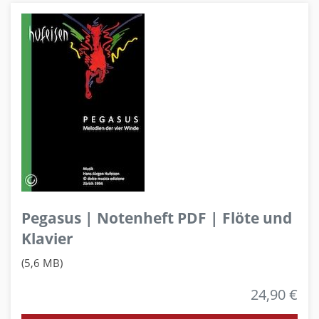
Pegasus | Notenheft PDF | Flöte und
Klavier
(5,6 MB)
24,90 €