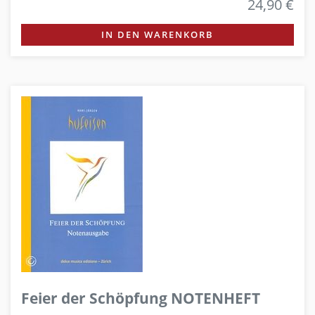
24,90 €
IN DEN WARENKORB
Feier der Schöpfung NOTENHEFT