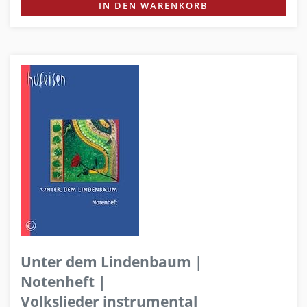
IN DEN WARENKORB
Unter dem Lindenbaum |
Notenheft |
Volkslieder instrumental