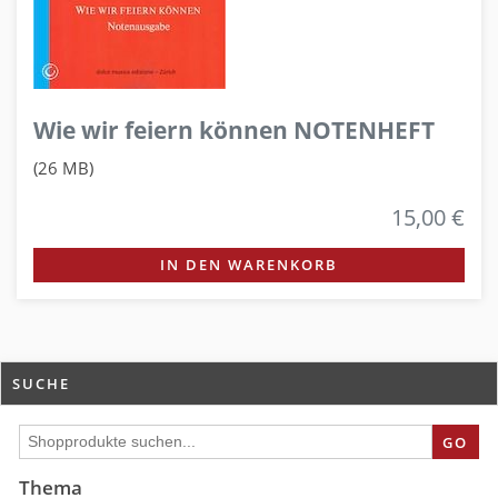
Wie wir feiern können NOTENHEFT
(26 MB)
15,00 €
IN DEN WARENKORB
SUCHE
GO
Thema