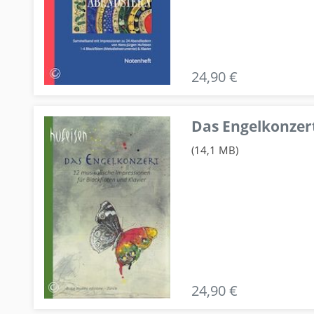
24,90 €
Das Engelkonzert
(14,1 MB)
24,90 €