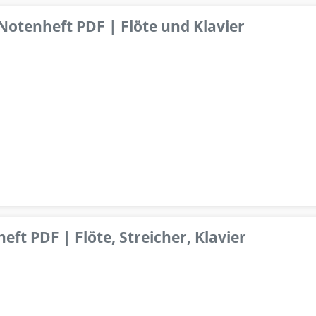
 Notenheft PDF | Flöte und Klavier
ft PDF | Flöte, Streicher, Klavier