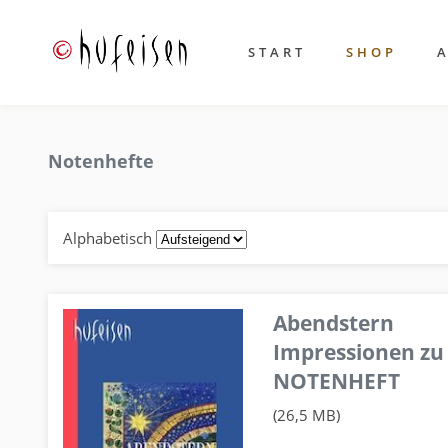
START
SHOP
Notenhefte
Alphabetisch
Abendstern
Impressionen zu
NOTENHEFT
(26,5 MB)