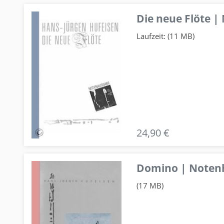
Die neue Flöte |
Laufzeit: (11 MB)
24,90 €
Domino | Notenhe
(17 MB)