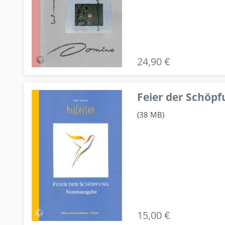
24,90 €
Feier der Schö
(38 MB)
15,00 €