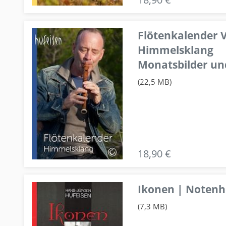
Flötenkalender V
Himmelsklang
Monatsbilder un
(22,5 MB)
18,90 €
Ikonen | Notenhe
(7,3 MB)