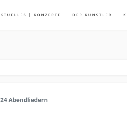
AKTUELLES | KONZERTE
DER KÜNSTLER
K
 24 Abendliedern