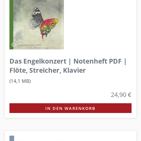
Das Engelkonzert | Notenheft PDF |
Flöte, Streicher, Klavier
(14,1 MB)
24,90 €
IN DEN WARENKORB