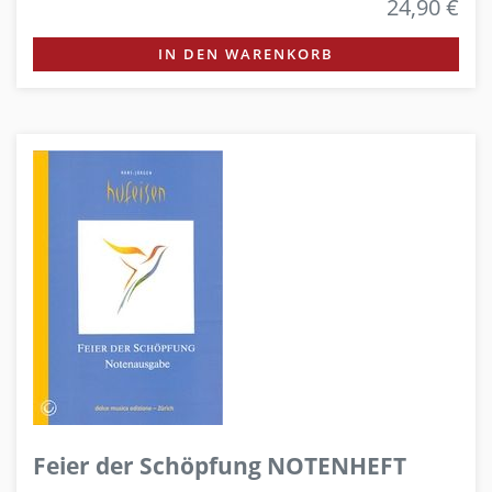
24,90 €
IN DEN WARENKORB
Feier der Schöpfung NOTENHEFT