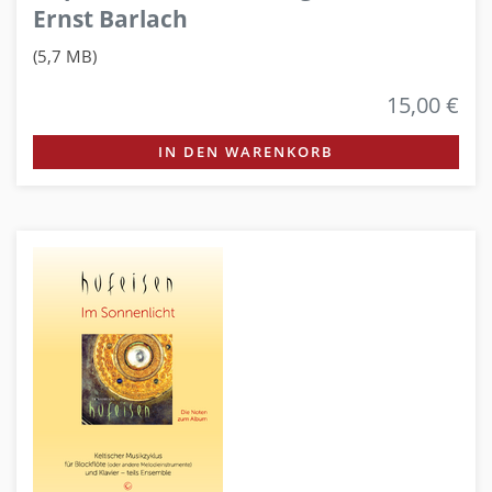
Ernst Barlach
(5,7 MB)
15,00 €
IN DEN WARENKORB