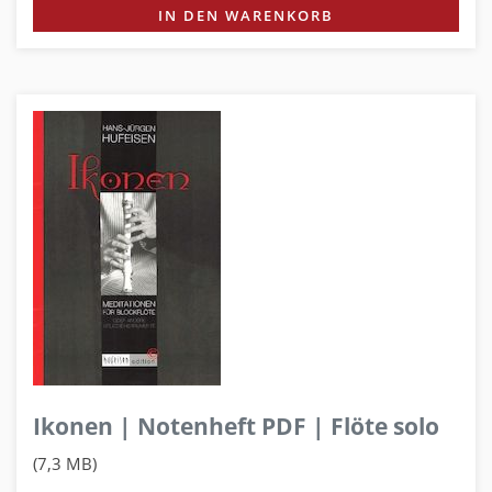
IN DEN WARENKORB
Ikonen | Notenheft PDF | Flöte solo
(7,3 MB)