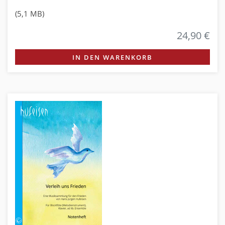
(5,1 MB)
24,90 €
IN DEN WARENKORB