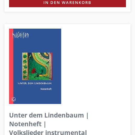
IN DEN WARENKORB
Unter dem Lindenbaum |
Notenheft |
Volkslieder instrumental