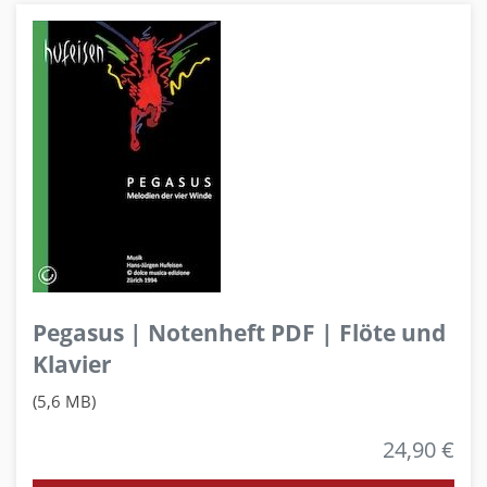
Pegasus | Notenheft PDF | Flöte und
Klavier
(5,6 MB)
24,90 €