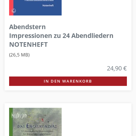
Abendstern
Impressionen zu 24 Abendliedern
NOTENHEFT
(26,5 MB)
24,90 €
IN DEN WARENKORB