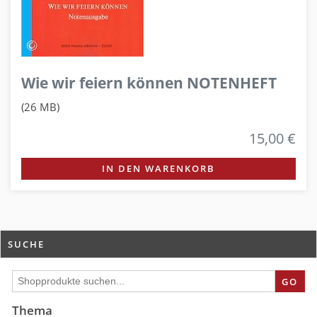
Wie wir feiern können NOTENHEFT
(26 MB)
15,00 €
IN DEN WARENKORB
SUCHE
GO
Thema