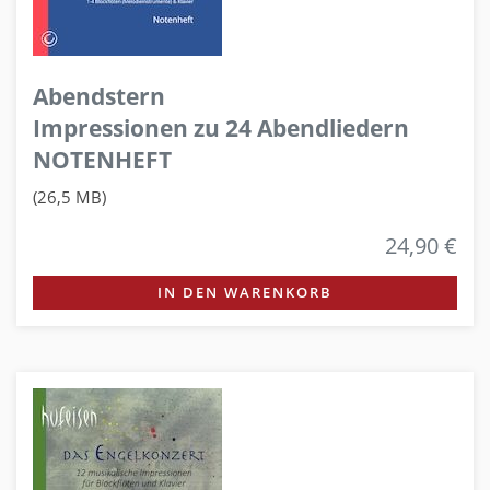
Abendstern
Impressionen zu 24 Abendliedern
NOTENHEFT
(26,5 MB)
24,90 €
IN DEN WARENKORB