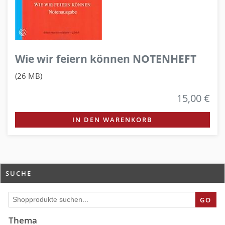
Wie wir feiern können NOTENHEFT
(26 MB)
15,00 €
IN DEN WARENKORB
SUCHE
GO
Thema