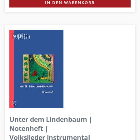
IN DEN WARENKORB
Unter dem Lindenbaum |
Notenheft |
Volkslieder instrumental