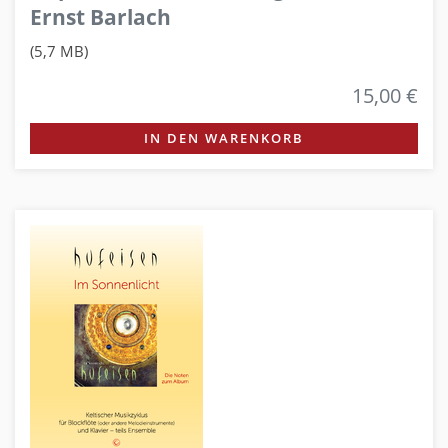
Ernst Barlach
(5,7 MB)
15,00 €
IN DEN WARENKORB