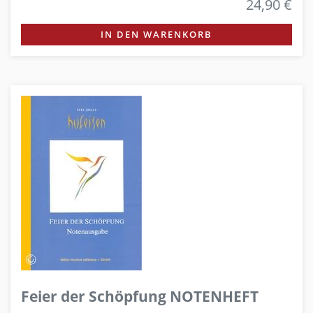
24,90 €
IN DEN WARENKORB
Feier der Schöpfung NOTENHEFT