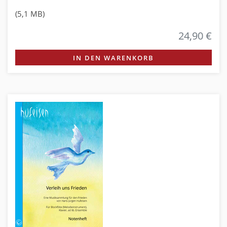
(5,1 MB)
24,90 €
IN DEN WARENKORB