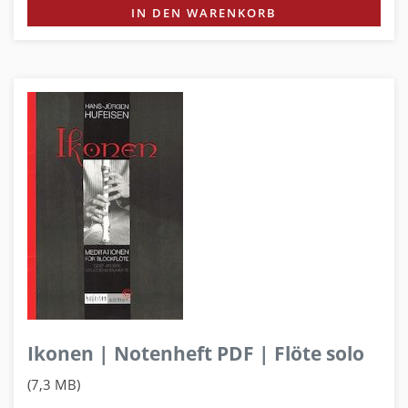
IN DEN WARENKORB
Ikonen | Notenheft PDF | Flöte solo
(7,3 MB)