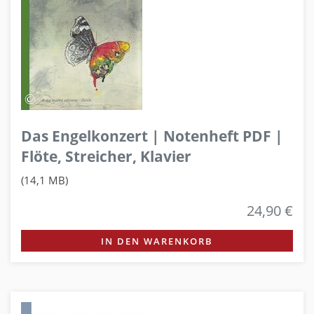
Das Engelkonzert | Notenheft PDF |
Flöte, Streicher, Klavier
(14,1 MB)
24,90 €
IN DEN WARENKORB