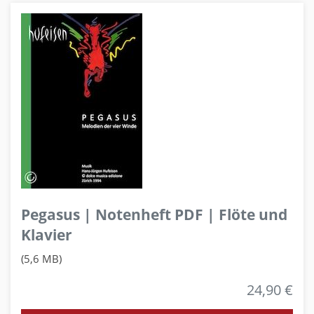
Pegasus | Notenheft PDF | Flöte und
Klavier
(5,6 MB)
24,90 €