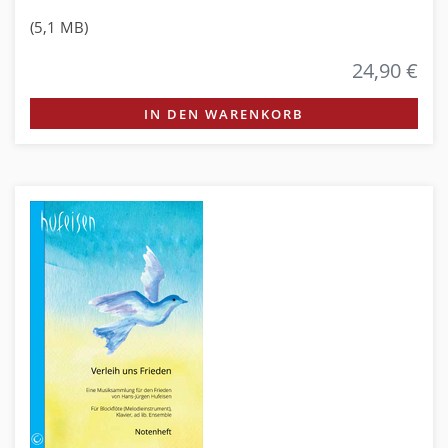
(5,1 MB)
24,90 €
IN DEN WARENKORB