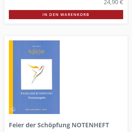
24,90 €
IN DEN WARENKORB
Feier der Schöpfung NOTENHEFT