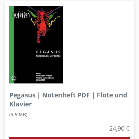
Pegasus | Notenheft PDF | Flöte und
Klavier
(5,6 MB)
24,90 €