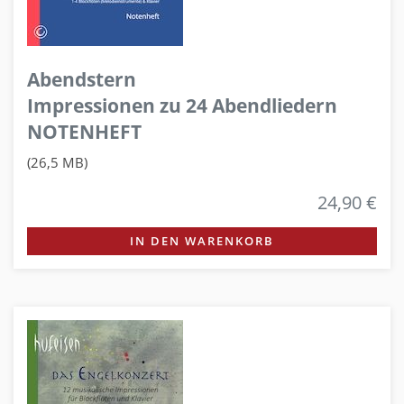
Abendstern
Impressionen zu 24 Abendliedern
NOTENHEFT
(26,5 MB)
24,90 €
IN DEN WARENKORB