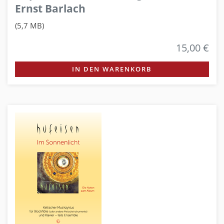
Ernst Barlach
(5,7 MB)
15,00 €
IN DEN WARENKORB