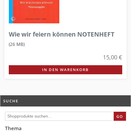
Wie wir feiern können NOTENHEFT
(26 MB)
15,00 €
IN DEN WARENKORB
SUCHE
GO
Thema