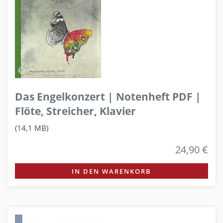
Das Engelkonzert | Notenheft PDF |
Flöte, Streicher, Klavier
(14,1 MB)
24,90 €
IN DEN WARENKORB