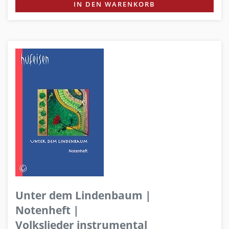
IN DEN WARENKORB
Unter dem Lindenbaum |
Notenheft |
Volkslieder instrumental