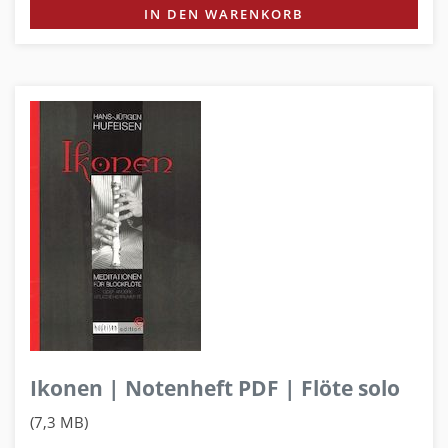
IN DEN WARENKORB
Ikonen | Notenheft PDF | Flöte solo
(7,3 MB)