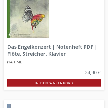
Das Engelkonzert | Notenheft PDF |
Flöte, Streicher, Klavier
(14,1 MB)
24,90 €
IN DEN WARENKORB