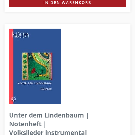
IN DEN WARENKORB
Unter dem Lindenbaum |
Notenheft |
Volkslieder instrumental