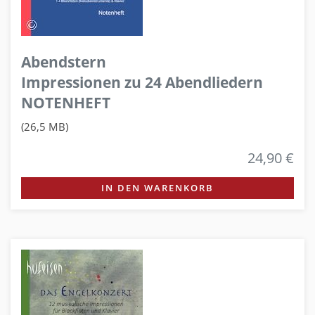
Abendstern
Impressionen zu 24 Abendliedern
NOTENHEFT
(26,5 MB)
24,90 €
IN DEN WARENKORB