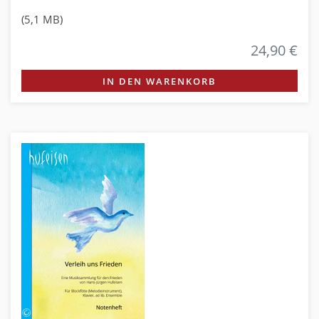
(5,1 MB)
24,90 €
IN DEN WARENKORB