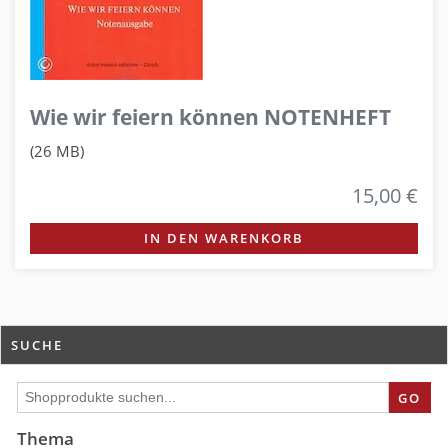
Wie wir feiern können NOTENHEFT
(26 MB)
15,00 €
IN DEN WARENKORB
SUCHE
GO
Thema