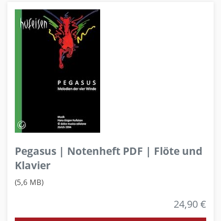
Pegasus | Notenheft PDF | Flöte und
Klavier
(5,6 MB)
24,90 €