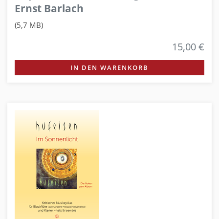
Ernst Barlach
(5,7 MB)
15,00 €
IN DEN WARENKORB