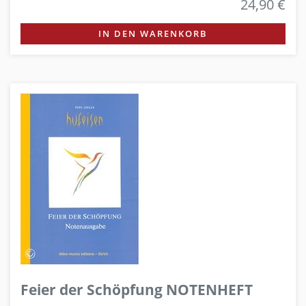
24,90 €
IN DEN WARENKORB
Feier der Schöpfung NOTENHEFT