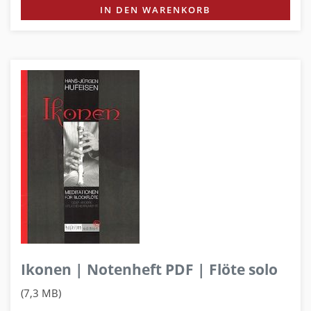
IN DEN WARENKORB
Ikonen | Notenheft PDF | Flöte solo
(7,3 MB)