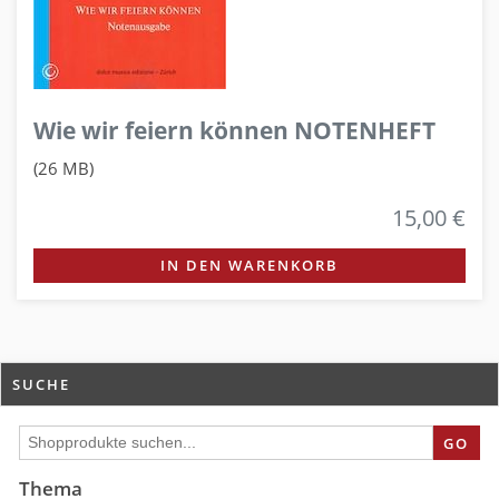
Wie wir feiern können NOTENHEFT
(26 MB)
15,00 €
IN DEN WARENKORB
SUCHE
GO
Thema