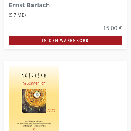
Ernst Barlach
(5,7 MB)
15,00 €
IN DEN WARENKORB