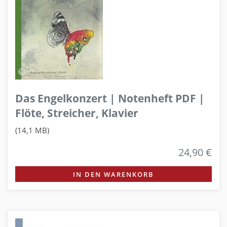
Das Engelkonzert | Notenheft PDF |
Flöte, Streicher, Klavier
(14,1 MB)
24,90 €
IN DEN WARENKORB