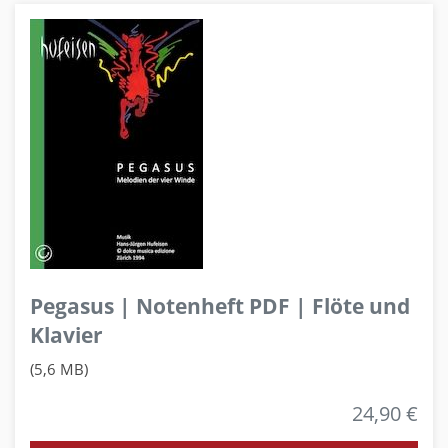
Pegasus | Notenheft PDF | Flöte und
Klavier
(5,6 MB)
24,90 €