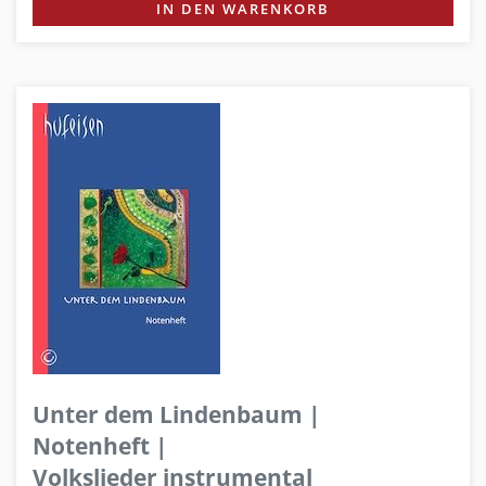
IN DEN WARENKORB
Unter dem Lindenbaum |
Notenheft |
Volkslieder instrumental