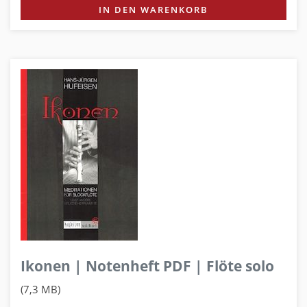
IN DEN WARENKORB
Ikonen | Notenheft PDF | Flöte solo
(7,3 MB)