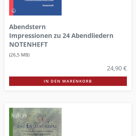
Abendstern
Impressionen zu 24 Abendliedern
NOTENHEFT
(26,5 MB)
24,90 €
IN DEN WARENKORB