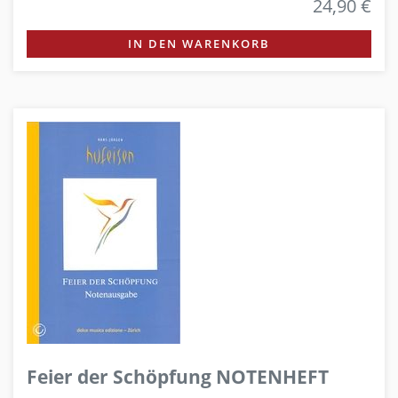
24,90 €
IN DEN WARENKORB
Feier der Schöpfung NOTENHEFT