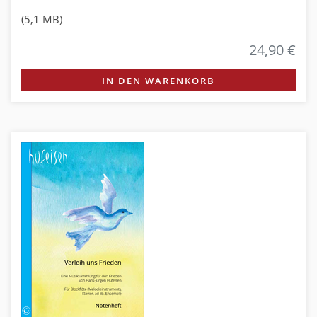
(5,1 MB)
24,90 €
IN DEN WARENKORB