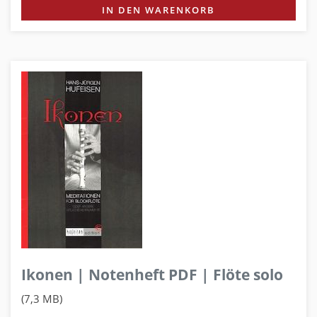
IN DEN WARENKORB
Ikonen | Notenheft PDF | Flöte solo
(7,3 MB)