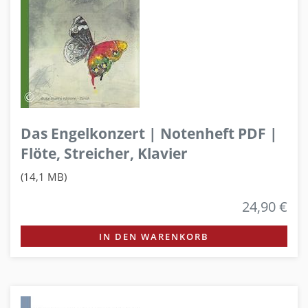
Das Engelkonzert | Notenheft PDF |
Flöte, Streicher, Klavier
(14,1 MB)
24,90 €
IN DEN WARENKORB