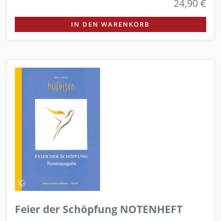
24,90 €
IN DEN WARENKORB
Feier der Schöpfung NOTENHEFT