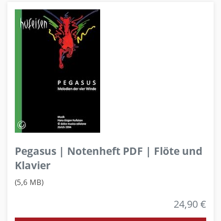
Pegasus | Notenheft PDF | Flöte und
Klavier
(5,6 MB)
24,90 €