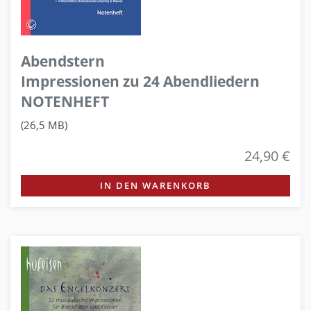
Abendstern
Impressionen zu 24 Abendliedern
NOTENHEFT
(26,5 MB)
24,90 €
IN DEN WARENKORB