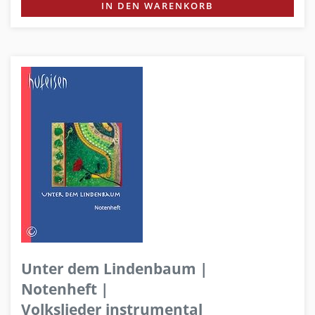
IN DEN WARENKORB
Unter dem Lindenbaum |
Notenheft |
Volkslieder instrumental