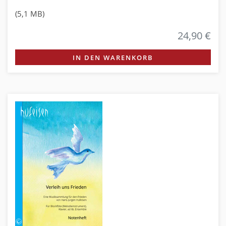
(5,1 MB)
24,90 €
IN DEN WARENKORB