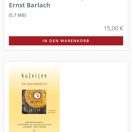
Ernst Barlach
(5,7 MB)
15,00 €
IN DEN WARENKORB