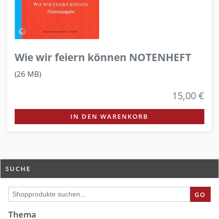
Wie wir feiern können NOTENHEFT
(26 MB)
15,00 €
IN DEN WARENKORB
SUCHE
GO
Thema