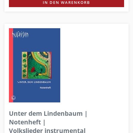
IN DEN WARENKORB
Unter dem Lindenbaum |
Notenheft |
Volkslieder instrumental