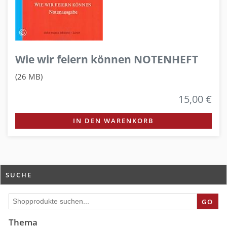
Wie wir feiern können NOTENHEFT
(26 MB)
15,00 €
IN DEN WARENKORB
SUCHE
GO
Thema