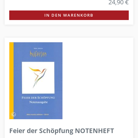
24,90 €
IN DEN WARENKORB
Feier der Schöpfung NOTENHEFT