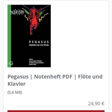
Pegasus | Notenheft PDF | Flöte und
Klavier
(5,6 MB)
24,90 €