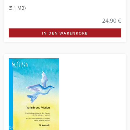
(5,1 MB)
24,90 €
IN DEN WARENKORB