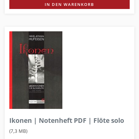
IN DEN WARENKORB
Ikonen | Notenheft PDF | Flöte solo
(7,3 MB)