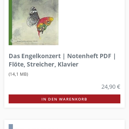
Das Engelkonzert | Notenheft PDF |
Flöte, Streicher, Klavier
(14,1 MB)
24,90 €
IN DEN WARENKORB