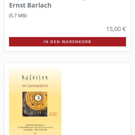
Ernst Barlach
(5,7 MB)
15,00 €
IN DEN WARENKORB