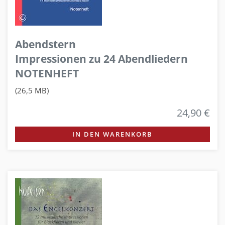
Abendstern
Impressionen zu 24 Abendliedern
NOTENHEFT
(26,5 MB)
24,90 €
IN DEN WARENKORB