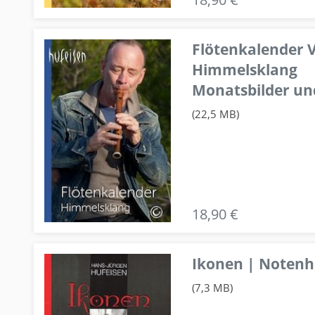
Flötenkalender V
Himmelsklang
Monatsbilder un
(22,5 MB)
18,90 €
Ikonen | Notenhe
(7,3 MB)