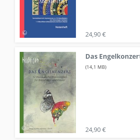
24,90 €
Das Engelkonzert
(14,1 MB)
24,90 €