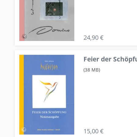
24,90 €
Feier der Schö
(38 MB)
15,00 €