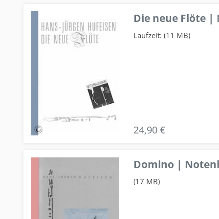
Die neue Flöte |
Laufzeit: (11 MB)
24,90 €
Domino | Notenhe
(17 MB)