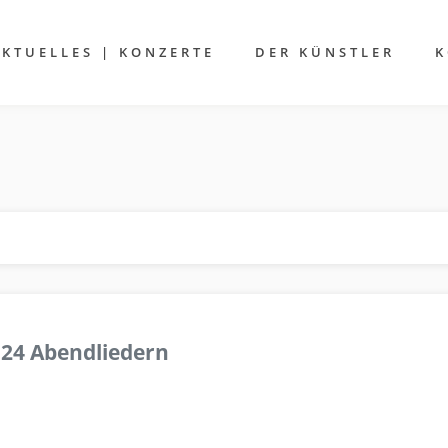
AKTUELLES | KONZERTE
DER KÜNSTLER
K
 24 Abendliedern