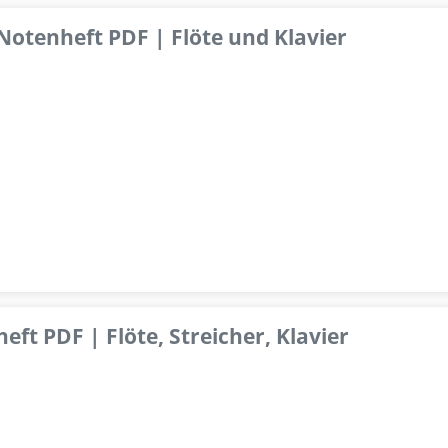
 Notenheft PDF | Flöte und Klavier
ft PDF | Flöte, Streicher, Klavier