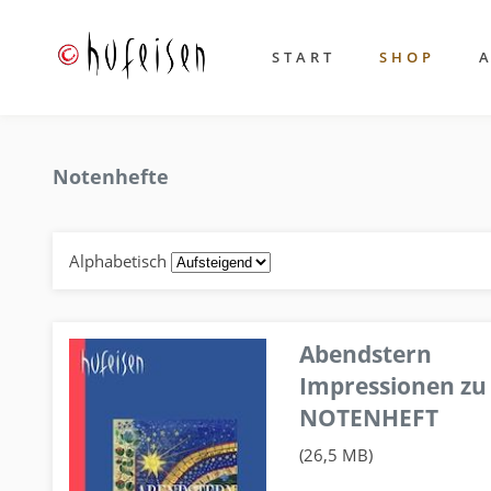
START
SHOP
Notenhefte
Alphabetisch
Abendstern
Impressionen zu
NOTENHEFT
(26,5 MB)