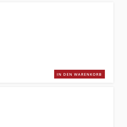
IN DEN WARENKORB